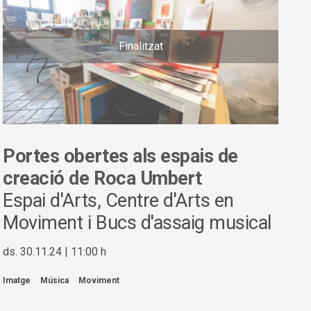
Finalitzat
Portes obertes als espais de
creació de Roca Umbert
Espai d'Arts, Centre d'Arts en
Moviment i Bucs d'assaig musical
ds. 30.11.24
|
11:00 h
Imatge
Música
Moviment