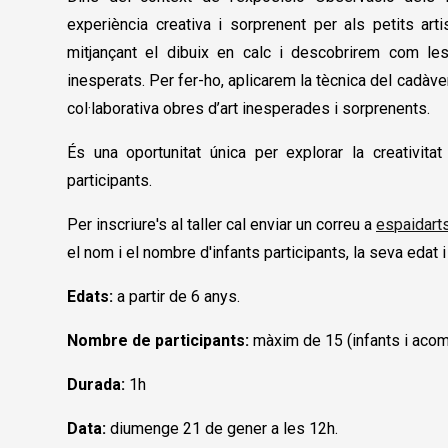
experiència creativa i sorprenent per als petits art
mitjançant el dibuix en calc i descobrirem com les
inesperats. Per fer-ho, aplicarem la tècnica del cadàve
col·laborativa obres d’art inesperades i sorprenents.
És una oportunitat única per explorar la creativita
participants.
Per inscriure's al taller cal enviar un correu a
espaidart
el nom i el nombre d'infants participants, la seva eda
Edats:
a partir de 6 anys.
Nombre de participants:
màxim de 15 (infants i aco
Durada:
1h
Data:
diumenge 21 de gener a les 12h.