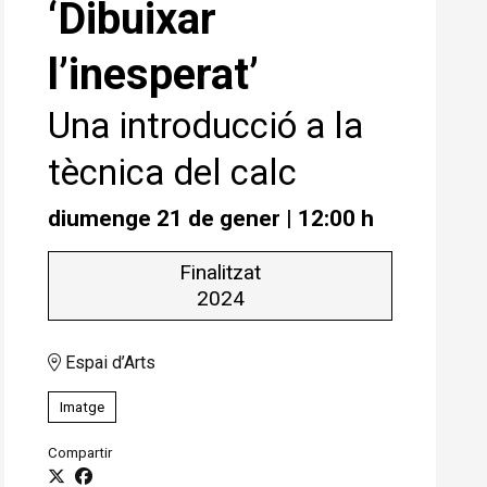
‘Dibuixar
l’inesperat’
Una introducció a la
tècnica del calc
diumenge 21 de gener
|
12:00 h
Finalitzat
2024
Espai d’Arts
Imatge
Compartir