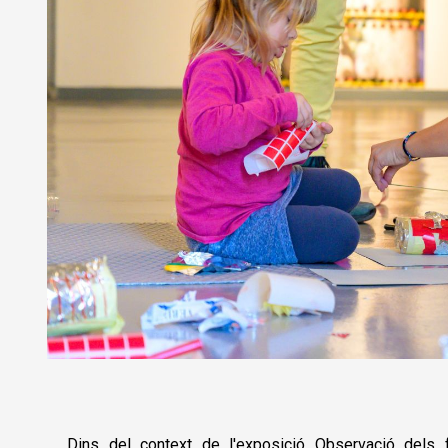
Diapositiva 1 de 1
Dins del context de l'exposició Observació dels f