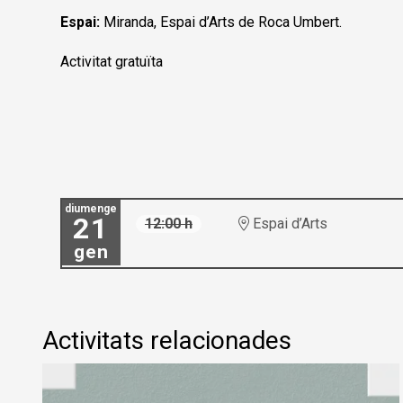
Espai:
Miranda, Espai d’Arts de Roca Umbert.
Activitat gratuïta
diumenge
21
12:00 h
Espai d’Arts
gen
Activitats relacionades