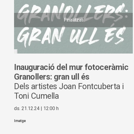
Finalitzat
Inauguració del mur fotoceràmic
Granollers: gran ull és
Dels artistes Joan Fontcuberta i
Toni Cumella
ds. 21.12.24
|
12:00 h
Imatge