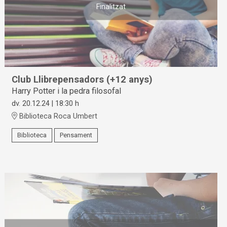
Finalitzat
Club Llibrepensadors (+12 anys)
Harry Potter i la pedra filosofal
dv. 20.12.24
|
18:30 h
Biblioteca Roca Umbert
Biblioteca
Pensament