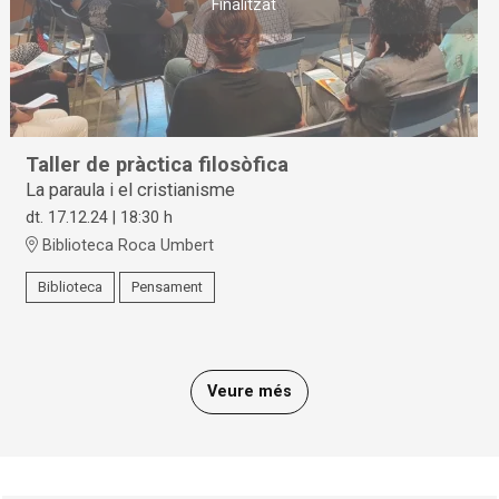
Finalitzat
Taller de pràctica filosòfica
La paraula i el cristianisme
dt. 17.12.24
|
18:30 h
Biblioteca Roca Umbert
Biblioteca
Pensament
Veure més