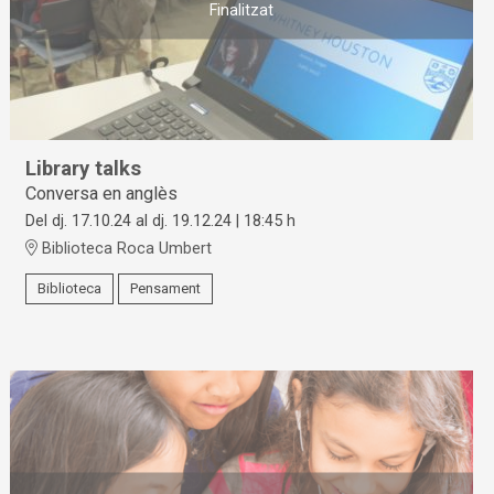
Finalitzat
Library talks
Conversa en anglès
Del dj. 17.10.24
al dj. 19.12.24
|
18:45 h
Biblioteca Roca Umbert
Biblioteca
Pensament