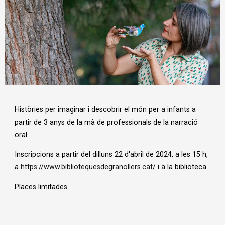
Diapositiva 1 de 1
Històries per imaginar i descobrir el món per a infants a
partir de 3 anys de la mà de professionals de la narració
oral.
Inscripcions a partir del dilluns 22 d'abril de 2024, a les 15 h,
a
https://www.bibliotequesdegranollers.cat/
i a la biblioteca.
Places limitades.