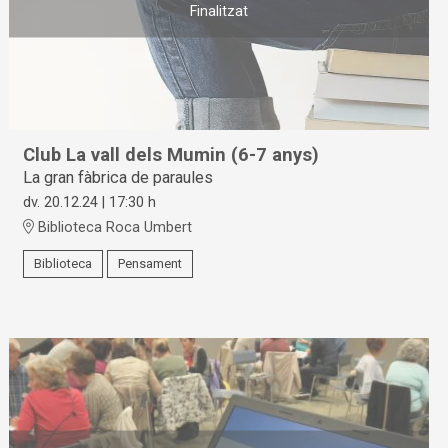
Finalitzat
Club La vall dels Mumin (6-7 anys)
La gran fàbrica de paraules
dv. 20.12.24
|
17:30 h
Biblioteca Roca Umbert
Biblioteca
Pensament