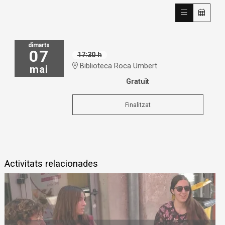
dimarts
07
17:30 h
Biblioteca Roca Umbert
mai
Gratuït
Finalitzat
Activitats relacionades