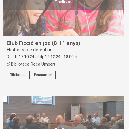
Finalitzat
Club Ficció en joc (8-11 anys)
Històries de detectius
Del dj. 17.10.24
al dj. 19.12.24
|
18:00 h
Biblioteca Roca Umbert
Biblioteca
Pensament