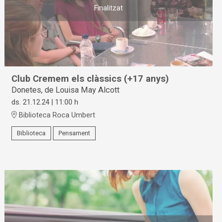
Finalitzat
Club Cremem els clàssics (+17 anys)
Donetes, de Louisa May Alcott
ds. 21.12.24
|
11:00 h
Biblioteca Roca Umbert
Biblioteca
Pensament