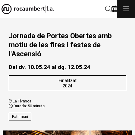
Cerca
Jornada de Portes Obertes amb
motiu de les fires i festes de
l'Ascensió
Del dv. 10.05.24
al dg. 12.05.24
Finalitzat
2024
La Tèrmica
Durada:
50 minuts
Patrimoni