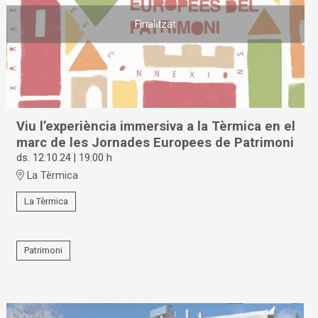
Finalitzat
Viu l’experiència immersiva a la Tèrmica en el
marc de les Jornades Europees de Patrimoni
ds. 12.10.24
|
19:00 h
La Tèrmica
La Tèrmica
Patrimoni