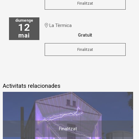
Finalitzat
diumenge
12
La Tèrmica
mai
Gratuït
Finalitzat
Activitats relacionades
Finalitzat