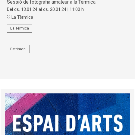
Sessió de fotografia amateur a la Tèrmica
Del ds. 13.01.24
al ds. 20.01.24
|
11:00 h
La Tèrmica
La Tèrmica
Patrimoni