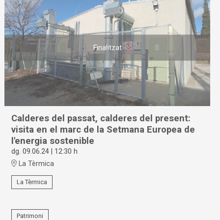
Finalitzat
Calderes del passat, calderes del present:
visita en el marc de la Setmana Europea de
l'energia sostenible
dg. 09.06.24
|
12:30 h
La Tèrmica
La Tèrmica
Patrimoni