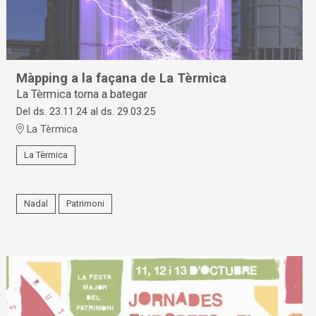
Màpping a la façana de La Tèrmica
La Tèrmica torna a bategar
Del ds. 23.11.24
al ds. 29.03.25
La Tèrmica
La Tèrmica
Nadal
Patrimoni