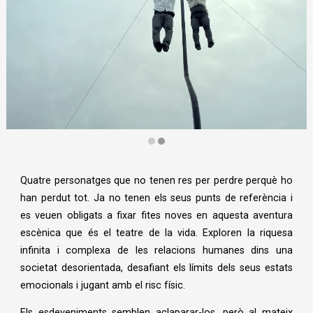
Diapositiva 2 de 2
Quatre personatges que no tenen res per perdre perquè ho
han perdut tot. Ja no tenen els seus punts de referència i
es veuen obligats a fixar fites noves en aquesta aventura
escènica que és el teatre de la vida. Exploren la riquesa
infinita i complexa de les relacions humanes dins una
societat desorientada, desafiant els límits dels seus estats
emocionals i jugant amb el risc físic.
Els esdeveniments semblen aclaparar-los, però al mateix