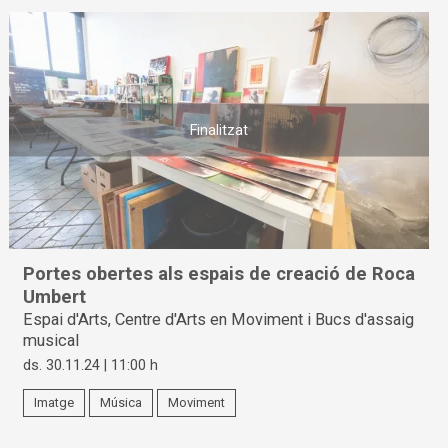
Finalitzat
Portes obertes als espais de creació de Roca
Umbert
Espai d'Arts, Centre d'Arts en Moviment i Bucs d'assaig
musical
ds. 30.11.24
|
11:00 h
Imatge
Música
Moviment