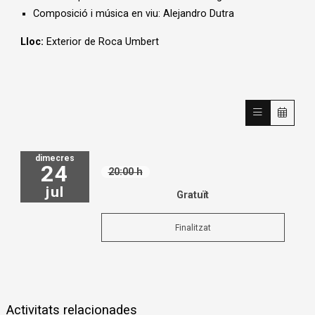
Composició i música en viu: Alejandro Dutra
Lloc:
Exterior de Roca Umbert
dimecres
24
20:00 h
jul
Gratuït
Finalitzat
Activitats relacionades