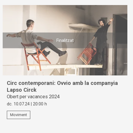
Finalitzat
Circ contemporani: Ovvio amb la companyia
Lapso Circk
Obert per vacances 2024
dc. 10.07.24
|
20:00 h
Moviment