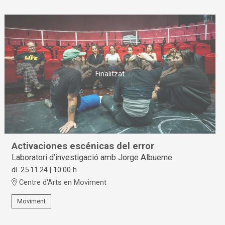
Finalitzat
Activaciones escénicas del error
Laboratori d’investigació amb Jorge Albuerne
dl. 25.11.24
|
10:00 h
Centre d'Arts en Moviment
Moviment