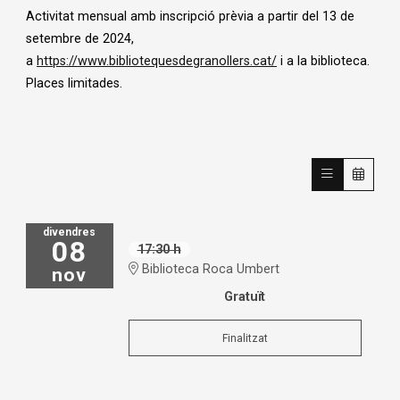
Activitat mensual amb inscripció prèvia a partir del 13 de
setembre de 2024,
a
https://www.bibliotequesdegranollers.cat/
i a la biblioteca.
Places limitades.
divendres
08
17:30 h
Biblioteca Roca Umbert
nov
Gratuït
Finalitzat