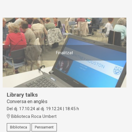
Finalitzat
Library talks
Conversa en anglès
Del dj. 17.10.24
al dj. 19.12.24
|
18:45 h
Biblioteca Roca Umbert
Biblioteca
Pensament