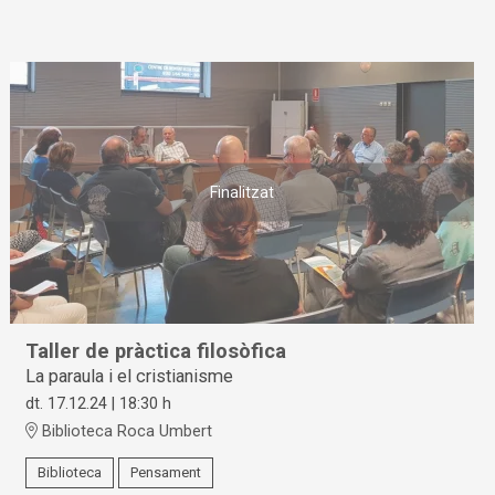
Finalitzat
Taller de pràctica filosòfica
La paraula i el cristianisme
dt. 17.12.24
|
18:30 h
Biblioteca Roca Umbert
Biblioteca
Pensament