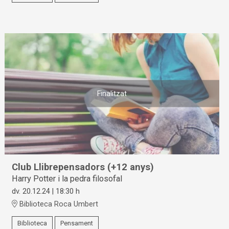
Finalitzat
Club Llibrepensadors (+12 anys)
Harry Potter i la pedra filosofal
dv. 20.12.24
|
18:30 h
Biblioteca Roca Umbert
Biblioteca
Pensament