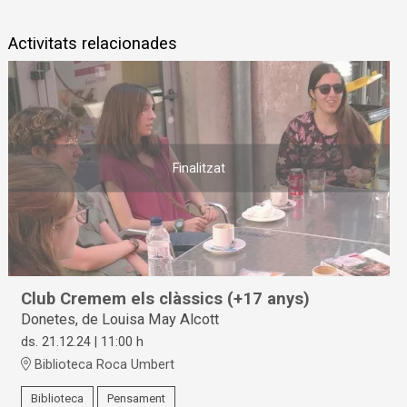
Activitats relacionades
Finalitzat
Club Cremem els clàssics (+17 anys)
Donetes, de Louisa May Alcott
ds. 21.12.24
|
11:00 h
Biblioteca Roca Umbert
Biblioteca
Pensament