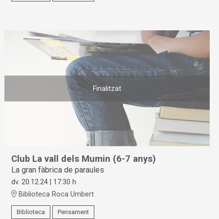
Finalitzat
Club La vall dels Mumin (6-7 anys)
La gran fàbrica de paraules
dv. 20.12.24
|
17:30 h
Biblioteca Roca Umbert
Biblioteca
Pensament