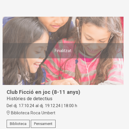
Finalitzat
Club Ficció en joc (8-11 anys)
Històries de detectius
Del dj. 17.10.24
al dj. 19.12.24
|
18:00 h
Biblioteca Roca Umbert
Biblioteca
Pensament