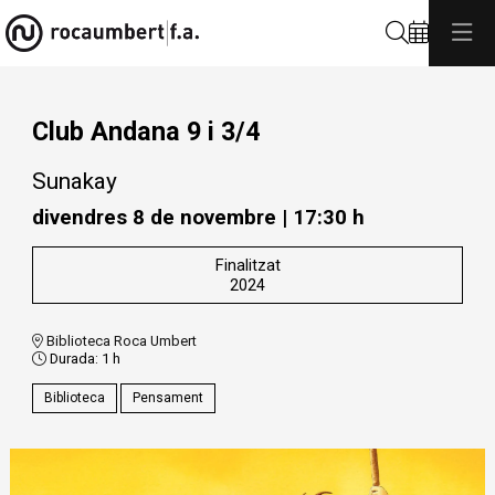
Cerca
Club Andana 9 i 3/4
Sunakay
divendres 8 de novembre
|
17:30 h
Finalitzat
2024
Biblioteca Roca Umbert
Durada:
1 h
Biblioteca
Pensament