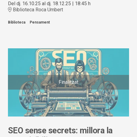
Del dj. 16.10.25
al dj. 18.12.25
|
18:45 h
Biblioteca Roca Umbert
Biblioteca
Pensament
Finalitzat
SEO sense secrets: millora la