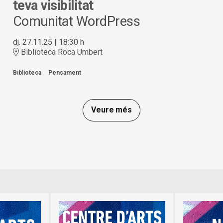
teva visibilitat
Comunitat WordPress
dj. 27.11.25
|
18:30 h
Biblioteca Roca Umbert
Biblioteca
Pensament
Veure més