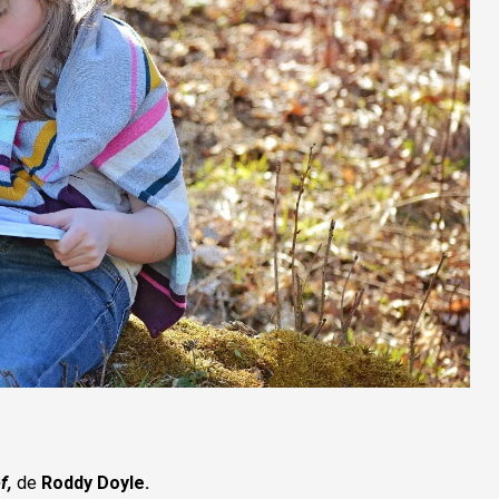
f,
de
Roddy Doyle.