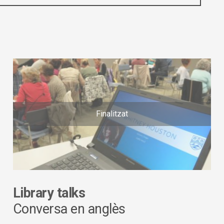
Finalitzat
Library talks
Conversa en anglès