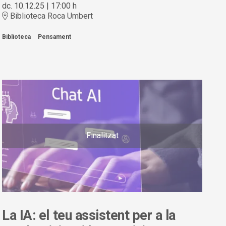
dc. 10.12.25
|
17:00 h
Biblioteca Roca Umbert
Biblioteca
Pensament
Finalitzat
La IA: el teu assistent per a la