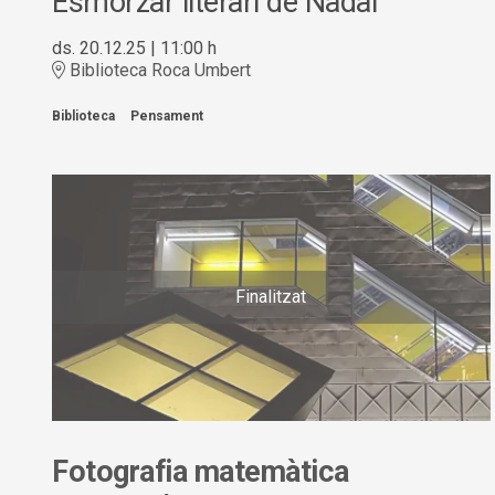
Esmorzar literari de Nadal
ds. 20.12.25
|
11:00 h
Biblioteca Roca Umbert
Biblioteca
Pensament
Finalitzat
Fotografia matemàtica