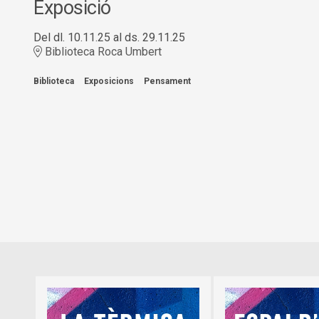
Exposició
Del dl. 10.11.25
al ds. 29.11.25
Biblioteca Roca Umbert
Biblioteca
Exposicions
Pensament