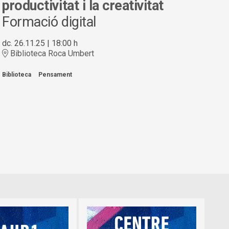
productivitat i la creativitat
Formació digital
dc. 26.11.25
|
18:00 h
Biblioteca Roca Umbert
Biblioteca
Pensament