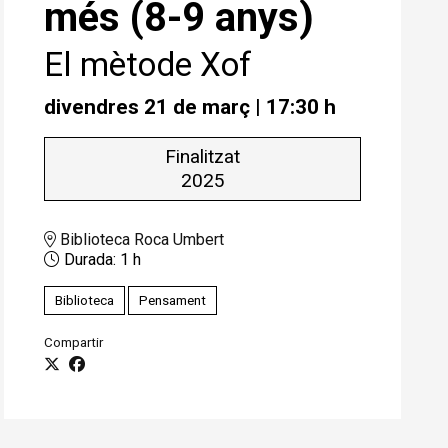
més (8-9 anys)
El mètode Xof
divendres 21 de març
|
17:30 h
Finalitzat
2025
Biblioteca Roca Umbert
Durada:
1 h
Biblioteca
Pensament
Compartir