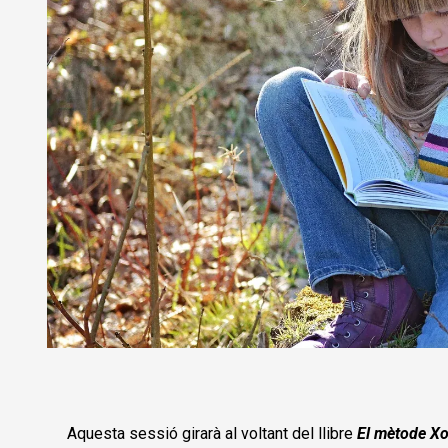
Diapositiva 1 de 1
Aquesta sessió girarà al voltant del llibre
El mètode Xo