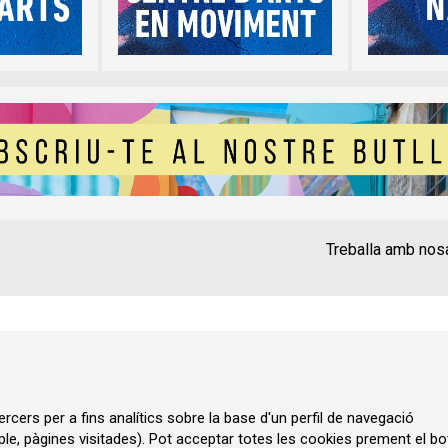
Treballa amb nos
Contacte
Instància Gen
Política de privadesa
A
rcers per a fins analítics sobre la base d'un perfil de navegació
ple, pàgines visitades). Pot acceptar totes les cookies prement el bo