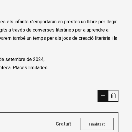
s els infants s’emportaran en préstec un llibre per llegir
gits a través de converses literàries per a aprendre a
varem també un temps per als jocs de creació literària i la
3 de setembre de 2024,
ioteca. Places limitades.
Gratuït
Finalitzat