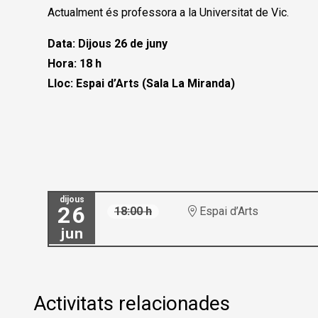
Actualment és professora a la Universitat de Vic.
Data: Dijous 26 de juny
Hora: 18 h
Lloc: Espai d’Arts (Sala La Miranda)
dijous
26
18:00 h
Espai d’Arts
jun
Activitats relacionades