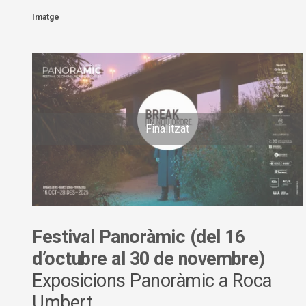
Imatge
Finalitzat
Festival Panoràmic (del 16
d’octubre al 30 de novembre)
Exposicions Panoràmic a Roca
Umbert