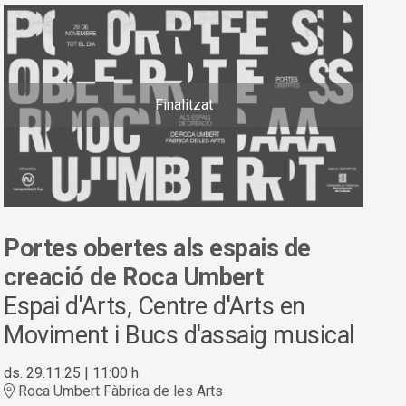
Finalitzat
Portes obertes als espais de
creació de Roca Umbert
Espai d'Arts, Centre d'Arts en
Moviment i Bucs d'assaig musical
ds. 29.11.25
|
11:00 h
Roca Umbert Fàbrica de les Arts