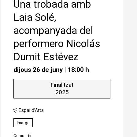
Una trobada amb
Laia Solé,
acompanyada del
performero Nicolás
Dumit Estévez
dijous 26 de juny
|
18:00 h
Finalitzat
2025
Espai d’Arts
Imatge
Compartir