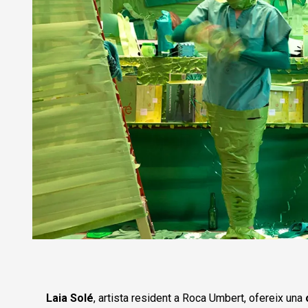
Diapositiva 1 de 1
Laia Solé
, artista resident a Roca Umbert, ofereix una