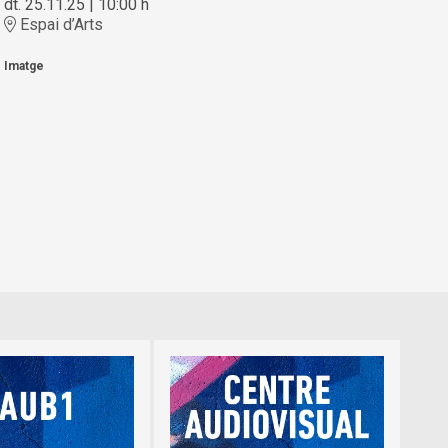
dt. 25.11.25
|
10:00 h
Espai d’Arts
Imatge