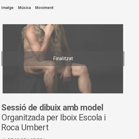
Imatge
Música
Moviment
Finalitzat
Sessió de dibuix amb model
Organitzada per Iboix Escola i
Roca Umbert