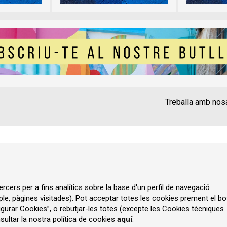
Treballa amb nos
Contacte
Instància Gen
Política de privadesa
A
rcers per a fins analítics sobre la base d'un perfil de navegació
ple, pàgines visitades). Pot acceptar totes les cookies prement el bo
gurar Cookies”, o rebutjar-les totes (excepte les Cookies tècniques
ultar la nostra política de cookies
aquí
.