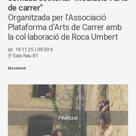
de carrer"
Organitzada per l’Associació
Plataforma d’Arts de Carrer amb
la col·laboració de Roca Umbert
dc. 19.11.25
|
09:30 h
Sala Nau B1
Moviment
Finalitzat