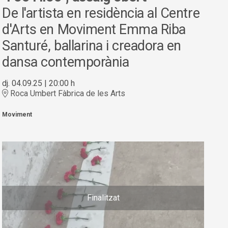
De l'artista en residència al Centre
d'Arts en Moviment Emma Riba
Santuré, ballarina i creadora en
dansa contemporània
dj. 04.09.25
|
20:00 h
Roca Umbert Fàbrica de les Arts
Moviment
Finalitzat