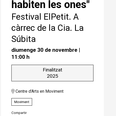
habiten les ones"
Festival ElPetit. A
càrrec de la Cia. La
Súbita
diumenge 30 de novembre
|
11:00 h
Finalitzat
2025
Centre d'Arts en Moviment
Moviment
Compartir