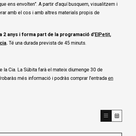
ue ens envolten”. A partir d’aquí busquem, visualitzem i
ar amb el cos i amb altres materials propis de
a 2 anys i forma part de la programació d'
ElPetit,
cia
.
Té una durada prevista de 45 minuts.
e la Cia. La Súbita farà el mateix diumenge 30 de
. Trobaràs més informació i podràs comprar l'entrada
en