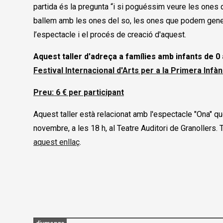
partida és la pregunta “i si poguéssim veure les ones q
ballem amb les ones del so, les ones que podem gener
l’espectacle i el procés de creació d'aquest.
Aquest taller d'adreça a famílies amb infants de 0 
Festival Internacional d'Arts per a la Primera Infàn
Preu: 6 € per participant
Aquest taller està relacionat amb l'espectacle "Ona" qu
novembre, a les 18 h, al Teatre Auditori de Granollers
aquest enllaç
.