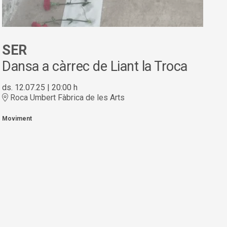
SER
Dansa a càrrec de Liant la Troca
ds. 12.07.25
|
20:00 h
Roca Umbert Fàbrica de les Arts
Moviment