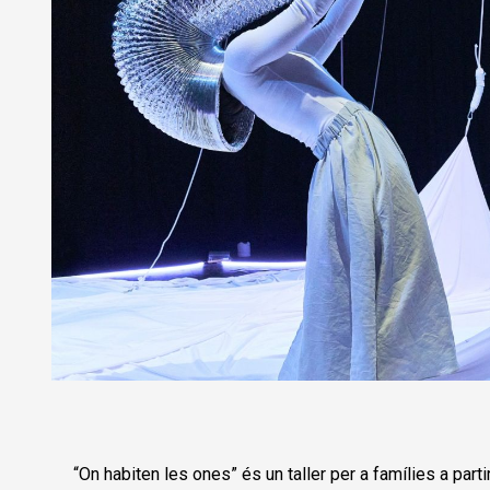
Diapositiva 1 de 1
“On habiten les ones” és un taller per a famílies a part