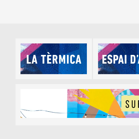
Diapositiva 1 de 5
Diapositiva 1 de 1