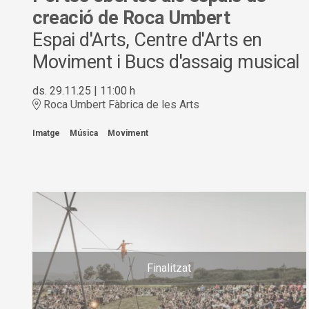
creació de Roca Umbert
Espai d'Arts, Centre d'Arts en
Moviment i Bucs d'assaig musical
ds. 29.11.25
|
11:00 h
Roca Umbert Fàbrica de les Arts
Imatge
Música
Moviment
Finalitzat