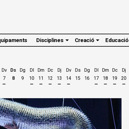
quipaments
Disciplines
Creació
Educació
Dv
Ds
Dg
Dl
Dm
Dc
Dj
Dv
Ds
Dg
Dl
Dm
Dc
Dj
7
8
9
10
11
12
13
14
15
16
17
18
19
20
t
'agost
es 5 d'agost
jous 6 d'agost
Divendres 7 d'agost
Dilluns 10 d'agost
Dimarts 11 d'agost
Dimecres 12 d'agost
Dijous 13 d'agost
Divendres 14 d'agost
Dilluns 17 d'ago
Dimarts 18 
Dimecr
Di