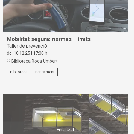
Mobilitat segura: normes i límits
Taller de prevenció
dc. 10.12.25
|
17:00 h
Biblioteca Roca Umbert
Biblioteca
Pensament
Finalitzat