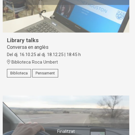
Library talks
Conversa en anglès
Del dj. 16.10.25
al dj. 18.12.25
|
18:45 h
Biblioteca Roca Umbert
Biblioteca
Pensament
Finalitzat