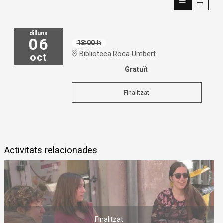
dilluns
06
18:00 h
Biblioteca Roca Umbert
oct
Gratuït
Finalitzat
Activitats relacionades
Finalitzat