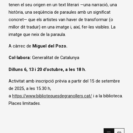
tenen el seu origen en un text literari —una narració, una
història, una seqüència de paraules amb un significat
concret— que els artistes van haver de transformar (o
millor dit traduir) en una imatge i, així, fer-les visibles. La
imatge que neix de la paraula.
A càrrec de
Miguel del Pozo.
Col·labora:
Generalitat de Catalunya
Dilluns 6, 13 i 20 d’octubre, a les 18 h.
Activitat amb inscripció prèvia a partir del 15 de setembre
de 2025, a les 15.30 h,
a
https://www.bibliotequesdegranollers.cat/
i a la biblioteca.
Places limitades.