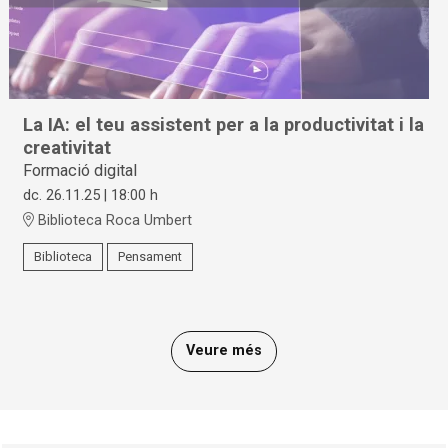
La IA: el teu assistent per a la productivitat i la
creativitat
Formació digital
dc. 26.11.25
|
18:00 h
Biblioteca Roca Umbert
Biblioteca
Pensament
Veure més