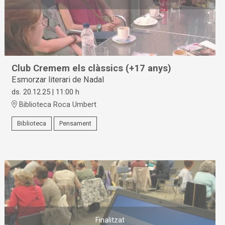
Club Cremem els clàssics (+17 anys)
Esmorzar literari de Nadal
ds. 20.12.25
|
11:00 h
Biblioteca Roca Umbert
Biblioteca
Pensament
Finalitzat