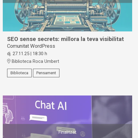
SEO sense secrets: millora la teva visibilitat
Comunitat WordPress
dj. 27.11.25
|
18:30 h
Biblioteca Roca Umbert
Biblioteca
Pensament
Finalitzat