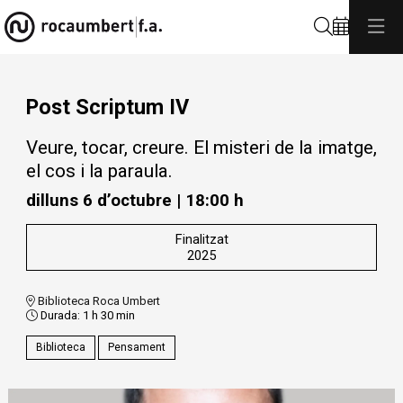
Cerca
Post Scriptum IV
Veure, tocar, creure. El misteri de la imatge,
el cos i la paraula.
dilluns 6 d’octubre
|
18:00 h
Finalitzat
2025
Biblioteca Roca Umbert
Durada:
1 h 30 min
Biblioteca
Pensament