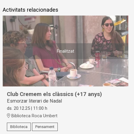
Activitats relacionades
Finalitzat
Club Cremem els clàssics (+17 anys)
Esmorzar literari de Nadal
ds. 20.12.25
|
11:00 h
Biblioteca Roca Umbert
Biblioteca
Pensament