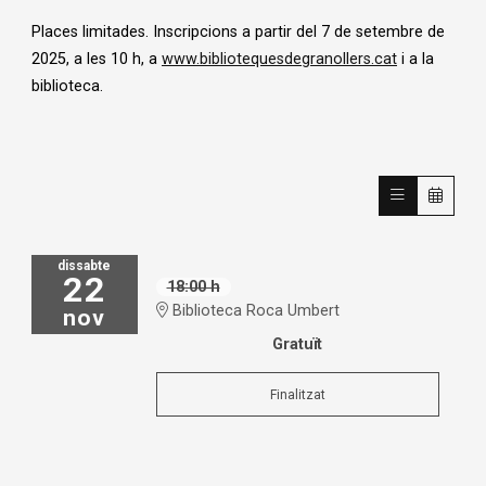
Places limitades. Inscripcions a partir del 7 de setembre de
2025, a les 10 h, a
www.bibliotequesdegranollers.cat
i a la
biblioteca.
dissabte
22
18:00 h
Biblioteca Roca Umbert
nov
Gratuït
Finalitzat