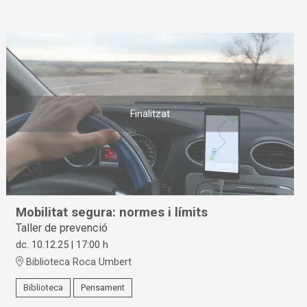
Finalitzat
Mobilitat segura: normes i límits
Taller de prevenció
dc. 10.12.25
|
17:00 h
Biblioteca Roca Umbert
Biblioteca
Pensament