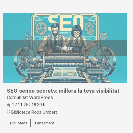
Finalitzat
SEO sense secrets: millora la teva visibilitat
Comunitat WordPress
dj. 27.11.25
|
18:30 h
Biblioteca Roca Umbert
Biblioteca
Pensament