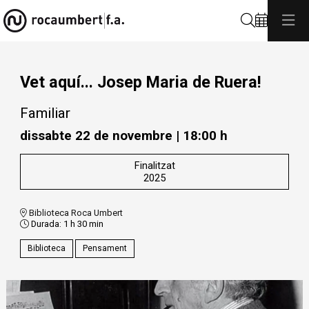
Cerca
Vet aquí... Josep Maria de Ruera!
Familiar
dissabte 22 de novembre
|
18:00 h
Finalitzat
2025
Biblioteca Roca Umbert
Durada:
1 h 30 min
Biblioteca
Pensament