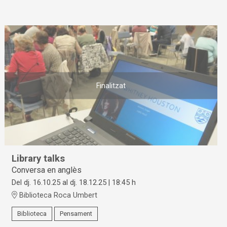
Finalitzat
Library talks
Conversa en anglès
Del dj. 16.10.25
al dj. 18.12.25
|
18:45 h
Biblioteca Roca Umbert
Biblioteca
Pensament