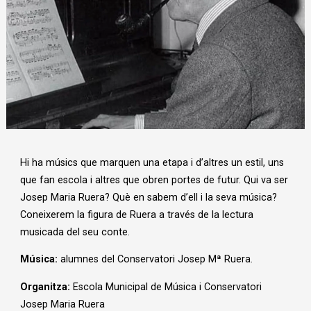
Diapositiva 1 de 1
Hi ha músics que marquen una etapa i d’altres un estil, uns
que fan escola i altres que obren portes de futur. Qui va ser
Josep Maria Ruera? Què en sabem d’ell i la seva música?
Coneixerem la figura de Ruera a través de la lectura
musicada del seu conte.
Música:
alumnes del Conservatori Josep Mª Ruera.
Organitza:
Escola Municipal de Música i Conservatori
Josep Maria Ruera