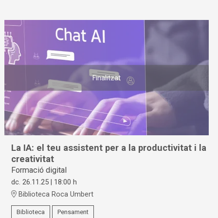
Finalitzat
La IA: el teu assistent per a la productivitat i la
creativitat
Formació digital
dc. 26.11.25
|
18:00 h
Biblioteca Roca Umbert
Biblioteca
Pensament