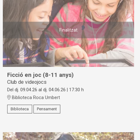
Finalitzat
Ficció en joc (8-11 anys)
Club de videojocs
Del dj. 09.04.26
al dj. 04.06.26
|
17:30 h
Biblioteca Roca Umbert
Biblioteca
Pensament