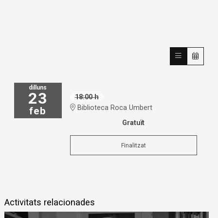
dilluns
23
18:00 h
Biblioteca Roca Umbert
feb
Gratuït
Finalitzat
Activitats relacionades