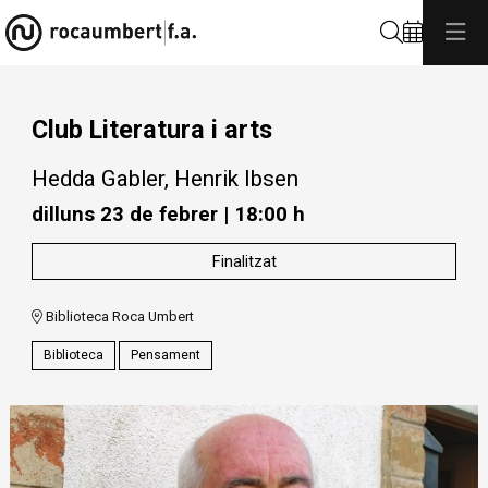
Cerca
Club Literatura i arts
Hedda Gabler, Henrik Ibsen
dilluns 23 de febrer
|
18:00 h
Finalitzat
Biblioteca Roca Umbert
Biblioteca
Pensament