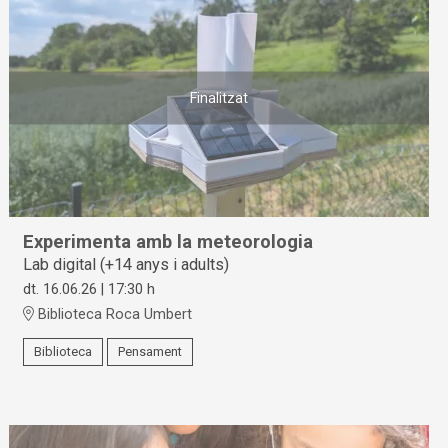
Finalitzat
Experimenta amb la meteorologia
Lab digital (+14 anys i adults)
dt. 16.06.26
|
17:30 h
Biblioteca Roca Umbert
Biblioteca
Pensament