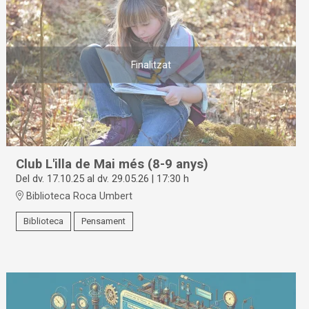
Finalitzat
Club L'illa de Mai més (8-9 anys)
Del dv. 17.10.25
al dv. 29.05.26
|
17:30 h
Biblioteca Roca Umbert
Biblioteca
Pensament