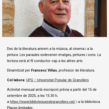
Diapositiva 1 de 1
Des de la literatura anirem a la música, al cinema i a la
pintura. Les paraules esdevenen imatges, pintures i sons. La
lectura serà el fil conductor cap a les altres arts.
Dinamitzat per
Francesc Viñas
, professor de literatura.
Col·labora:
UPG – Universitat Popular de Granollers
Activitat mensual amb inscripció prèvia a partir del 15 de
setembre de 2025, a les 15.30 h,
a
https://www.bibliotequesdegranollers.cat/
i a la biblioteca.
Places limitades.