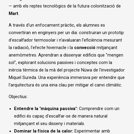
— amb els reptes tecnològics de la futura colonització de
Mart
.
A través d'un enfocament pràctic, els alumnes es
convertiran en enginyers per un dia: construiran un prototip
d'escalfador termosolar i n’avaluaran l'eficiència mesurant
la radiació, l'efecte hivernacle i la
convecció
mitjançant
anemòmetres. Aprendran a dissenyar edificis que "mengen
sol", explorant solucions passives i conceptes com la
inèrcia tèrmica de la mà del projecte Nüwa de l'investigador
Miquel Sureda. Una experiència immersiva per entendre que
l'arquitectura és una eina clau per mitigar el canvi climàtic.
Objectius:
Entendre la "màquina passiva":
Comprendre com un
edifici és capaç d'escalfar-se de manera natural
mitjançant el seu disseny i materials.
Dominar la física de la calor:
Experimentar amb