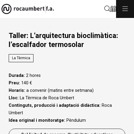
Cerca
Taller: L’arquitectura bioclimàtica:
l’escalfador termosolar
La Tèrmica
Durada:
2 hores
Preu:
140 €
Horaris:
a convenir (matins entre setmana)
Lloc:
La Tèrmica de Roca Umbert
Continguts, producció i adaptació didàctica:
Roca
Umbert
Idea original i monitoratge:
Pèndulum