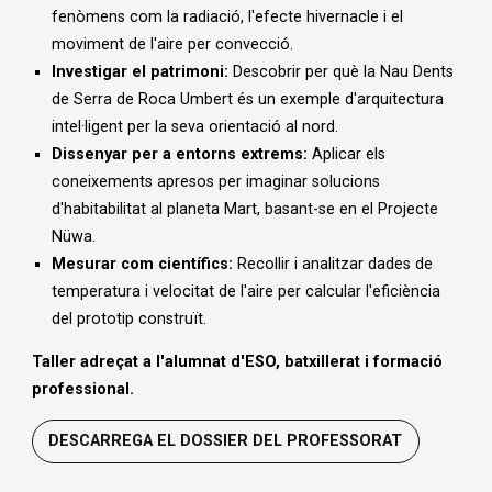
fenòmens com la radiació, l'efecte hivernacle i el
moviment de l'aire per convecció.
Investigar el patrimoni:
Descobrir per què la Nau Dents
de Serra de Roca Umbert és un exemple d'arquitectura
intel·ligent per la seva orientació al nord.
Dissenyar per a entorns extrems:
Aplicar els
coneixements apresos per imaginar solucions
d'habitabilitat al planeta Mart, basant-se en el Projecte
Nüwa.
Mesurar com científics:
Recollir i analitzar dades de
temperatura i velocitat de l'aire per calcular l'eficiència
del prototip construït.
Taller adreçat a l'alumnat d'ESO, batxillerat i formació
professional.
DESCARREGA EL DOSSIER DEL PROFESSORAT