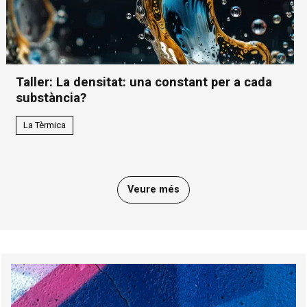
Taller: La densitat: una constant per a cada
substància?
La Tèrmica
Veure més