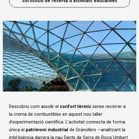
Sol·licitud de reserva d'activitats educatives
Diapositiva 1 de 1
Descobriu com assolir el
confort tèrmic
sense recórrer a
la crema de combustibles en aquest nou taller
d'experimentació científica. L’activitat connecta de forma
única el
patrimoni industrial
de Granollers —analitzant la
intel·ligència darrera la nau Dents de Serra de Roca Umbert