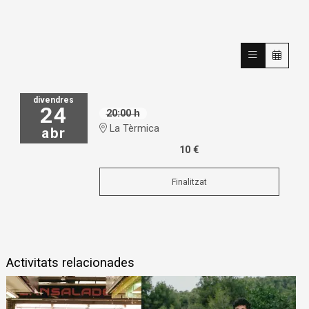
divendres
24
20:00 h
La Tèrmica
abr
10 €
Finalitzat
Activitats relacionades