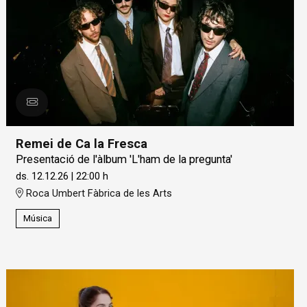
Remei de Ca la Fresca
Presentació de l'àlbum 'L'ham de la pregunta'
ds. 12.12.26
|
22:00 h
Roca Umbert Fàbrica de les Arts
Música