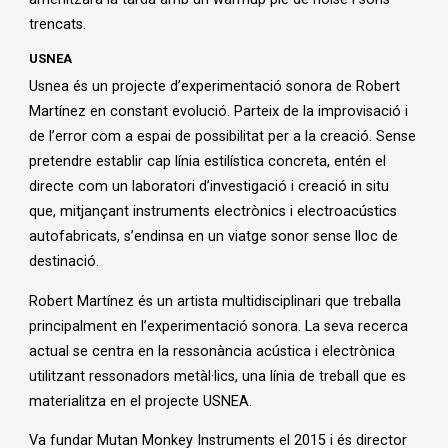
trencats.
USNEA
Usnea és un projecte d’experimentació sonora de Robert
Martínez en constant evolució. Parteix de la improvisació i
de l’error com a espai de possibilitat per a la creació. Sense
pretendre establir cap línia estilística concreta, entén el
directe com un laboratori d’investigació i creació in situ
que, mitjançant instruments electrònics i electroacústics
autofabricats, s’endinsa en un viatge sonor sense lloc de
destinació.
Robert Martínez és un artista multidisciplinari que treballa
principalment en l’experimentació sonora. La seva recerca
actual se centra en la ressonància acústica i electrònica
utilitzant ressonadors metàl·lics, una línia de treball que es
materialitza en el projecte USNEA.
Va fundar Mutan Monkey Instruments el 2015 i és director