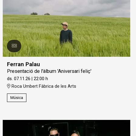
Ferran Palau
Presentació de l'àlbum 'Aniversari feliç'
ds. 07.11.26
|
22:00 h
Roca Umbert Fàbrica de les Arts
Música