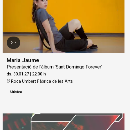
Maria Jaume
Presentació de l'àlbum 'Sant Domingo Forever'
ds. 30.01.27
|
22:00 h
Roca Umbert Fàbrica de les Arts
Música