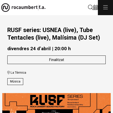
Cerca
RUSF series: USNEA (live), Tube
Tentacles (live), Malísima (DJ Set)
divendres 24 d’abril
|
20:00 h
Finalitzat
La Tèrmica
Música