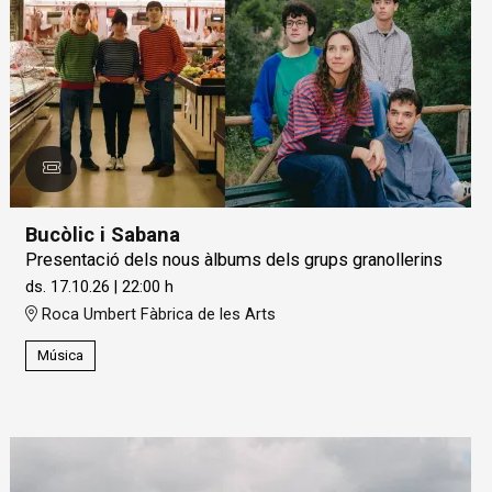
Bucòlic i Sabana
Presentació dels nous àlbums dels grups granollerins
ds. 17.10.26
|
22:00 h
Roca Umbert Fàbrica de les Arts
Música