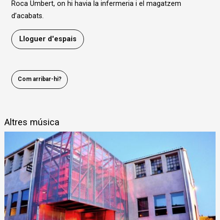
Roca Umbert, on hi havia la infermeria i el magatzem
d’acabats.
Lloguer d'espais
Com arribar-hi?
Altres música