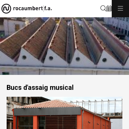
Cerca
Diapositiva 1 de 1: Roca Umbert
Bucs d'assaig musical