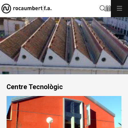
Cerca
Diapositiva 1 de 1: Roca Umbert
Centre Tecnològic