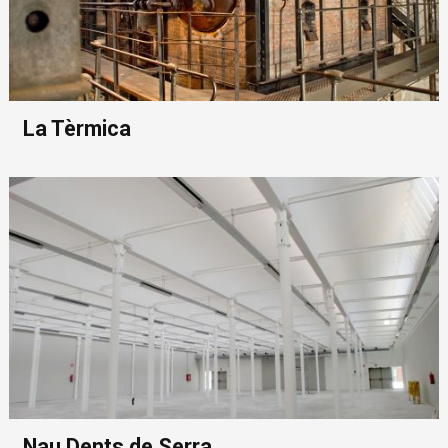
La Tèrmica
Nau Dents de Serra