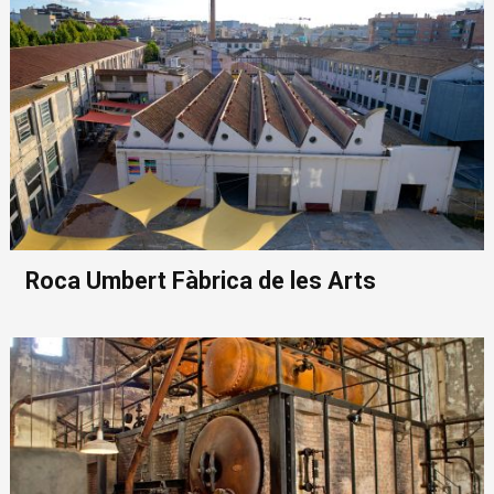
Roca Umbert Fàbrica de les Arts