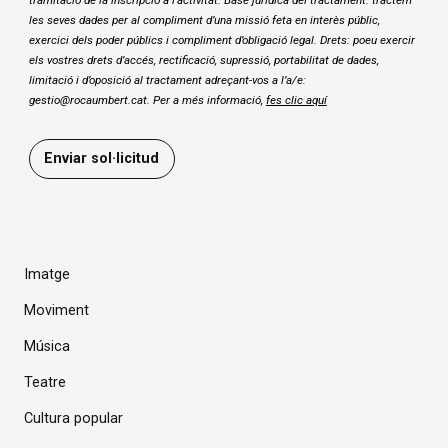
les seves dades per al compliment d’una missió feta en interès públic,
exercici dels poder públics i compliment d’obligació legal. Drets: poeu exercir
els vostres drets d’accés, rectificació, supressió, portabilitat de dades,
limitació i d’oposició al tractament adreçant-vos a l’a/e:
gestio@rocaumbert.cat. Per a més informació,
fes clic aquí
Enviar sol·licitud
Imatge
Moviment
Música
Teatre
Cultura popular