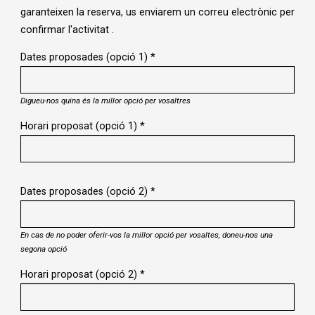
garanteixen la reserva, us enviarem un correu electrònic per
confirmar l'activitat .
Dates proposades (opció 1)
*
Digueu-nos quina és la millor opció per vosaltres
Horari proposat (opció 1)
*
Dates proposades (opció 2)
*
En cas de no poder oferir-vos la millor opció per vosaltes, doneu-nos una
segona opció
Horari proposat (opció 2)
*