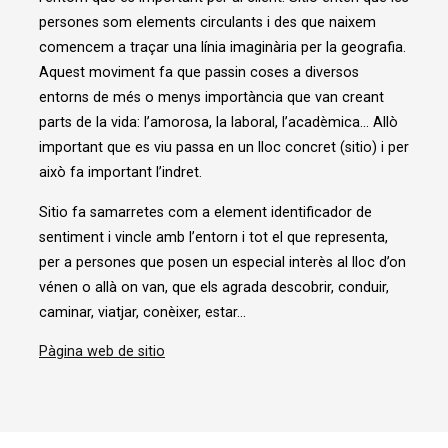
persones som elements circulants i des que naixem
comencem a traçar una línia imaginària per la geografia.
Aquest moviment fa que passin coses a diversos
entorns de més o menys importància que van creant
parts de la vida: l’amorosa, la laboral, l’acadèmica… Allò
important que es viu passa en un lloc concret (sitio) i per
això fa important l’indret.
Sitio fa samarretes com a element identificador de
sentiment i vincle amb l’entorn i tot el que representa,
per a persones que posen un especial interès al lloc d’on
vénen o allà on van, que els agrada descobrir, conduir,
caminar, viatjar, conèixer, estar…
Pàgina web de sitio