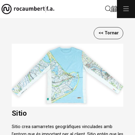
Cerca
<< Tornar
Diapositiva 1 de 1
Sitio
Sitio crea samarretes geogràfiques vinculades amb
l’entorn que és important per al client. Sitio entén que les