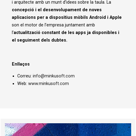
i arquitecte amb un munt d’idees sobre la taula. La
concepció i el desenvolupament de noves
aplicacions per a dispositius mòbils Android i Apple
son el motor de l’empresa juntament amb
l’
actualització constant de les apps ja disponibles i
el seguiment dels dubtes.
Enllaços
Correu:
info@minkusoft.com
Web:
www.minkusoft.com