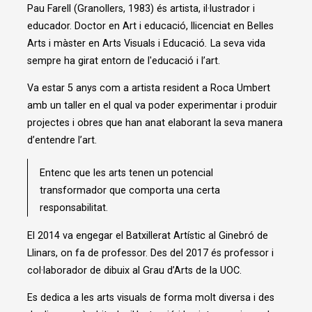
Pau Farell (Granollers, 1983) és artista, il·lustrador i
educador. Doctor en Art i educació, llicenciat en Belles
Arts i màster en Arts Visuals i Educació
.
La seva vida
sempre ha girat entorn de l'educació i l’art.
Va estar 5 anys com a artista resident a Roca Umbert
amb un taller en el qual va poder experimentar i produir
projectes i obres que han anat elaborant la seva manera
d’entendre l’art.
Entenc que les arts tenen un potencial
transformador que comporta una certa
responsabilitat.
El 2014 va engegar el Batxillerat Artístic al Ginebró de
Llinars, on fa de professor. Des del 2017 és professor i
col·laborador de dibuix al Grau d’Arts de la UOC.
Es dedica a les arts visuals de forma molt diversa i des