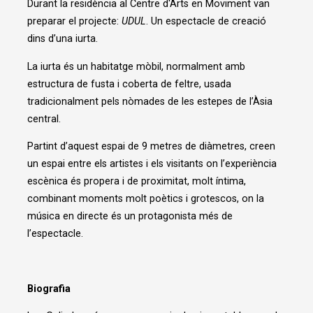
Durant la residència al Centre d'Arts en Moviment van
preparar el projecte:
UDUL
. Un espectacle de creació
dins d’una iurta.
La iurta és un habitatge mòbil, normalment amb
estructura de fusta i coberta de feltre, usada
tradicionalment pels nòmades de les estepes de l’Àsia
central.
Partint d’aquest espai de 9 metres de diàmetres, creen
un espai entre els artistes i els visitants on l’experiència
escènica és propera i de proximitat, molt íntima,
combinant moments molt poètics i grotescos, on la
música en directe és un protagonista més de
l’espectacle.
Biografia