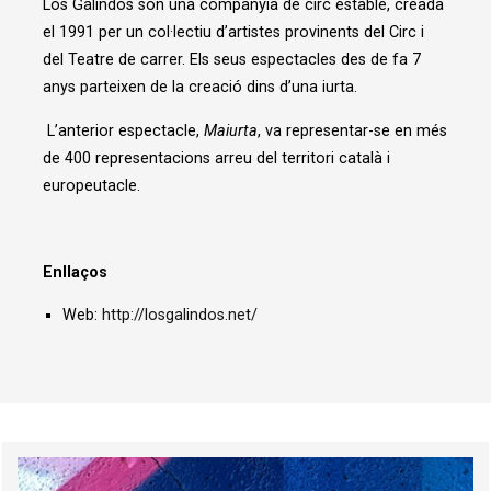
Los Galindos són una companyia de circ estable, creada
el 1991 per un col·lectiu d’artistes provinents del Circ i
del Teatre de carrer. Els seus espectacles des de fa 7
anys parteixen de la creació dins d’una iurta.
L’anterior espectacle,
Maiurta
, va representar-se en més
de 400 representacions arreu del territori català i
europeutacle.
Enllaços
Web:
http://losgalindos.net/