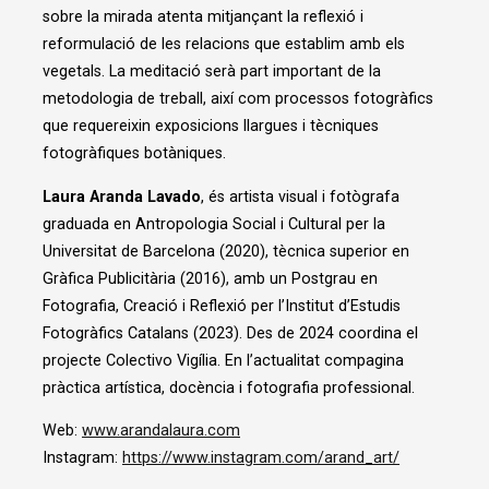
sobre la mirada atenta mitjançant la reflexió i
reformulació de les relacions que establim amb els
vegetals. La meditació serà part important de la
metodologia de treball, així com processos fotogràfics
que requereixin exposicions llargues i tècniques
fotogràfiques botàniques.
Laura Aranda Lavado
, és artista visual i fotògrafa
graduada en Antropologia Social i Cultural per la
Universitat de Barcelona (2020), tècnica superior en
Gràfica Publicitària (2016), amb un Postgrau en
Fotografia, Creació i Reflexió per l’Institut d’Estudis
Fotogràfics Catalans (2023). Des de 2024 coordina el
projecte Colectivo Vigília. En l’actualitat compagina
pràctica artística, docència i fotografia professional.
Web:
www.arandalaura.com
Instagram:
https://www.instagram.com/arand_art/