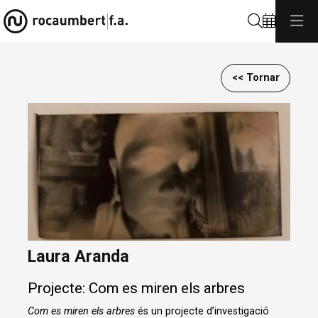
Cerca
<< Tornar
Diapositiva 1 de 1
Laura Aranda
Projecte: Com es miren els arbres
Com es miren els arbres
és un projecte d’investigació