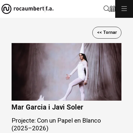
Cerca
<< Tornar
Diapositiva 1 de 1
Mar Garcia i Javi Soler
Projecte: Con un Papel en Blanco
(2025–2026)