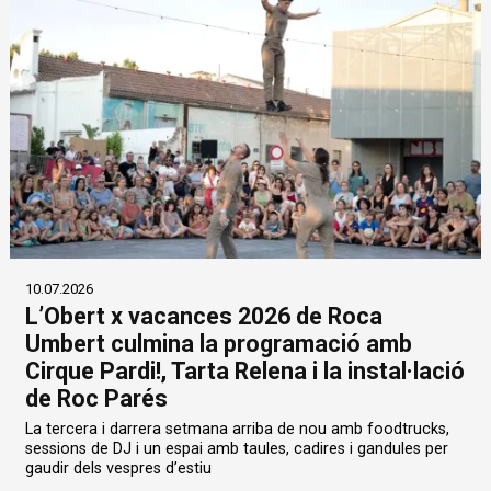
10.07.2026
L’Obert x vacances 2026 de Roca
Umbert culmina la programació amb
Cirque Pardi!, Tarta Relena i la instal·lació
de Roc Parés
La tercera i darrera setmana arriba de nou amb foodtrucks,
sessions de DJ i un espai amb taules, cadires i gandules per
gaudir dels vespres d’estiu