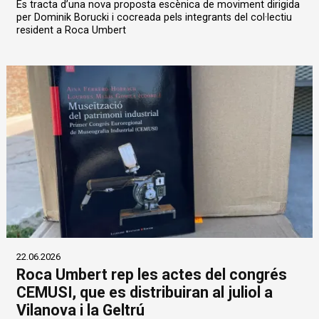
Es tracta d’una nova proposta escènica de moviment dirigida
per Dominik Borucki i cocreada pels integrants del col·lectiu
resident a Roca Umbert
22.06.2026
Roca Umbert rep les actes del congrés
CEMUSI, que es distribuiran al juliol a
Vilanova i la Geltrú