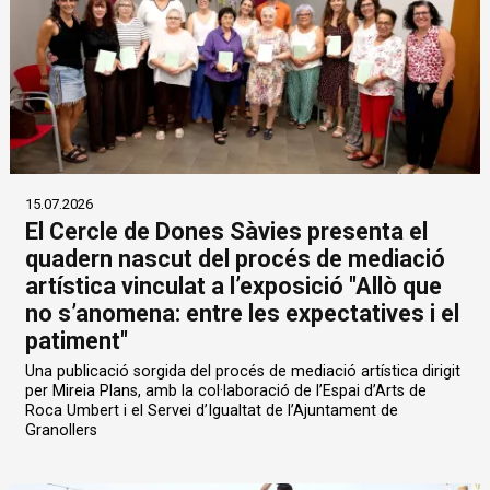
15.07.2026
El Cercle de Dones Sàvies presenta el
quadern nascut del procés de mediació
artística vinculat a l’exposició "Allò que
no s’anomena: entre les expectatives i el
patiment"
Una publicació sorgida del procés de mediació artística dirigit
per Mireia Plans, amb la col·laboració de l’Espai d’Arts de
Roca Umbert i el Servei d’Igualtat de l’Ajuntament de
Granollers