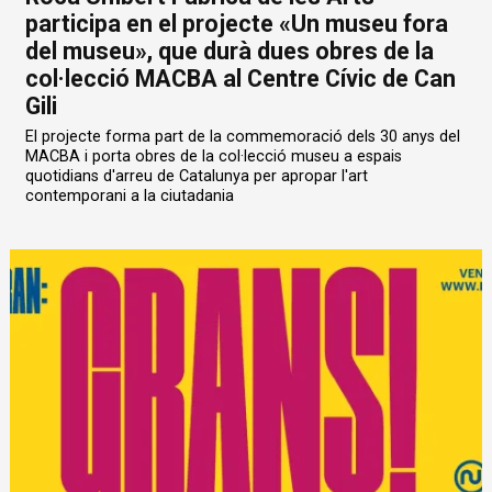
participa en el projecte «Un museu fora
del museu», que durà dues obres de la
col·lecció MACBA al Centre Cívic de Can
Gili
El projecte forma part de la commemoració dels 30 anys del
MACBA i porta obres de la col·lecció museu a espais
quotidians d'arreu de Catalunya per apropar l'art
contemporani a la ciutadania