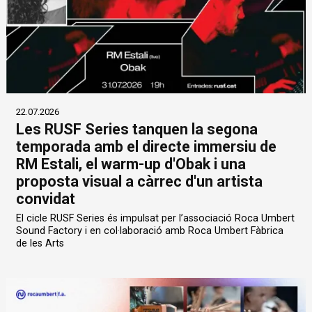
22.07.2026
Les RUSF Series tanquen la segona
temporada amb el directe immersiu de
RM Estali, el warm-up d'Obak i una
proposta visual a càrrec d'un artista
convidat
El cicle RUSF Series és impulsat per l’associació Roca Umbert
Sound Factory i en col·laboració amb Roca Umbert Fàbrica
de les Arts