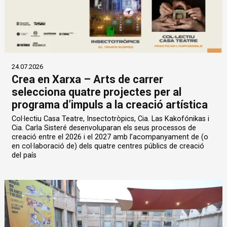
24.07.2026
Crea en Xarxa – Arts de carrer
selecciona quatre projectes per al
programa d’impuls a la creació artística
Col·lectiu Casa Teatre, Insectotròpics, Cia. Las Kakofónikas i
Cia. Carla Sisteré desenvoluparan els seus processos de
creació entre el 2026 i el 2027 amb l’acompanyament de (o
en col·laboració de) dels quatre centres públics de creació
del país