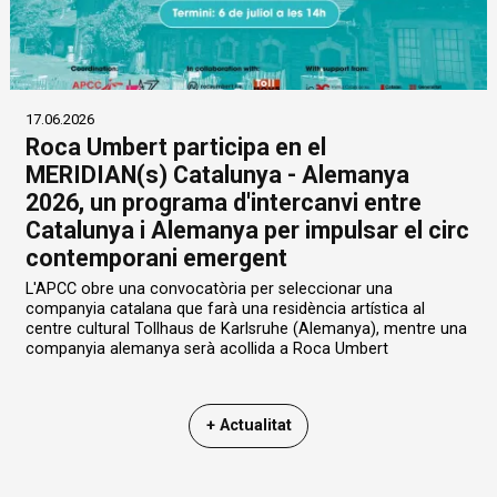
17.06.2026
Roca Umbert participa en el
MERIDIAN(s) Catalunya - Alemanya
2026, un programa d'intercanvi entre
Catalunya i Alemanya per impulsar el circ
contemporani emergent
L'APCC obre una convocatòria per seleccionar una
companyia catalana que farà una residència artística al
centre cultural Tollhaus de Karlsruhe (Alemanya), mentre una
companyia alemanya serà acollida a Roca Umbert
+ Actualitat