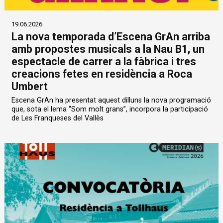
19.06.2026
La nova temporada d’Escena GrAn arriba
amb propostes musicals a la Nau B1, un
espectacle de carrer a la fàbrica i tres
creacions fetes en residència a Roca
Umbert
Escena GrAn ha presentat aquest dilluns la nova programació
que, sota el lema “Som molt grans”, incorpora la participació
de Les Franqueses del Vallès