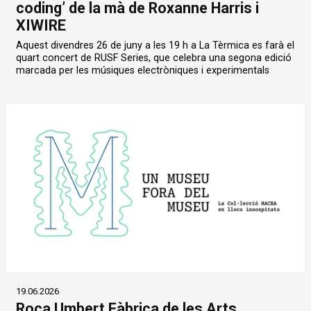
coding’ de la mà de Roxanne Harris i
XIWIRE
Aquest divendres 26 de juny a les 19 h a La Tèrmica es farà el
quart concert de RUSF Series, que celebra una segona edició
marcada per les músiques electròniques i experimentals
19.06.2026
Roca Umbert Fàbrica de les Arts