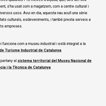
ent, s’ha usat com a magatzem, com a centre cultural i
iversos usos. Avui en dia, aquesta nau acull una sèrie
itats culturals, esdeveniments, i també presta serveis a
nts empreses.
ci funciona com a museu industrial i està integrat a la
de Turisme Industrial de Catalunya
.
pertany al
sistema territorial del Museu Nacional de
ncia i la Tècnica de Catalunya
.