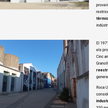
proveïm
restri
tèrmi
indústr
El 197
els pro
Cinc an
Granoll
reestr
general
Roca Um
consid
industr
350 me