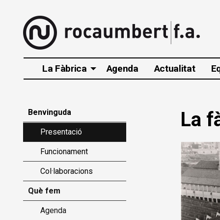
La Fàbrica
Agenda
Actualitat
E
Benvinguda
La f
Presentació
Funcionament
Col·laboracions
Què fem
Agenda