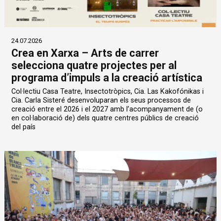
24.07.2026
Crea en Xarxa – Arts de carrer
selecciona quatre projectes per al
programa d’impuls a la creació artística
Col·lectiu Casa Teatre, Insectotròpics, Cia. Las Kakofónikas i
Cia. Carla Sisteré desenvoluparan els seus processos de
creació entre el 2026 i el 2027 amb l’acompanyament de (o
en col·laboració de) dels quatre centres públics de creació
del país