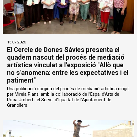
15.07.2026
El Cercle de Dones Sàvies presenta el
quadern nascut del procés de mediació
artística vinculat a l’exposició "Allò que
no s’anomena: entre les expectatives i el
patiment"
Una publicació sorgida del procés de mediació artística dirigit
per Mireia Plans, amb la col·laboració de l’Espai d’Arts de
Roca Umbert i el Servei d’Igualtat de l’Ajuntament de
Granollers