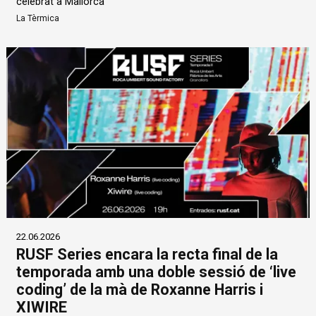
celebrat a Mallorca
La Tèrmica
22.06.2026
RUSF Series encara la recta final de la
temporada amb una doble sessió de ‘live
coding’ de la mà de Roxanne Harris i
XIWIRE