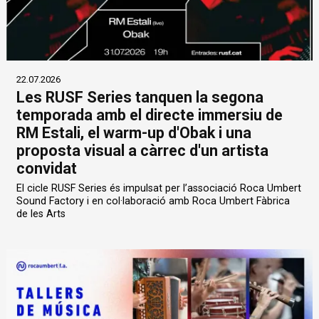
22.07.2026
Les RUSF Series tanquen la segona
temporada amb el directe immersiu de
RM Estali, el warm-up d'Obak i una
proposta visual a càrrec d'un artista
convidat
El cicle RUSF Series és impulsat per l’associació Roca Umbert
Sound Factory i en col·laboració amb Roca Umbert Fàbrica
de les Arts