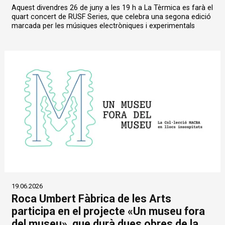
Aquest divendres 26 de juny a les 19 h a La Tèrmica es farà el
quart concert de RUSF Series, que celebra una segona edició
marcada per les músiques electròniques i experimentals
19.06.2026
Roca Umbert Fàbrica de les Arts
participa en el projecte «Un museu fora
del museu», que durà dues obres de la