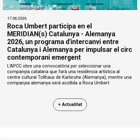
17.06.2026
Roca Umbert participa en el
MERIDIAN(s) Catalunya - Alemanya
2026, un programa d'intercanvi entre
Catalunya i Alemanya per impulsar el circ
contemporani emergent
L'APCC obre una convocatòria per seleccionar una
companyia catalana que farà una residència artística al
centre cultural Tollhaus de Karlsruhe (Alemanya), mentre una
companyia alemanya serà acollida a Roca Umbert
+ Actualitat