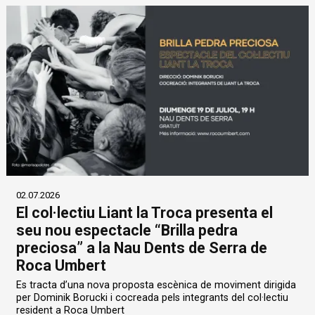
02.07.2026
El col·lectiu Liant la Troca presenta el
seu nou espectacle “Brilla pedra
preciosa” a la Nau Dents de Serra de
Roca Umbert
Es tracta d’una nova proposta escènica de moviment dirigida
per Dominik Borucki i cocreada pels integrants del col·lectiu
resident a Roca Umbert