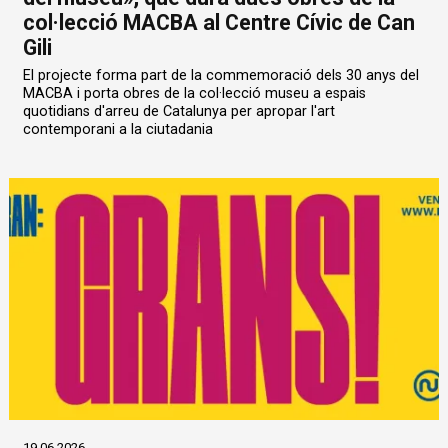
col·lecció MACBA al Centre Cívic de Can
Gili
El projecte forma part de la commemoració dels 30 anys del
MACBA i porta obres de la col·lecció museu a espais
quotidians d'arreu de Catalunya per apropar l'art
contemporani a la ciutadania
19.06.2026