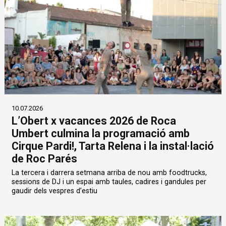
10.07.2026
L’Obert x vacances 2026 de Roca
Umbert culmina la programació amb
Cirque Pardi!, Tarta Relena i la instal·lació
de Roc Parés
La tercera i darrera setmana arriba de nou amb foodtrucks,
sessions de DJ i un espai amb taules, cadires i gandules per
gaudir dels vespres d’estiu