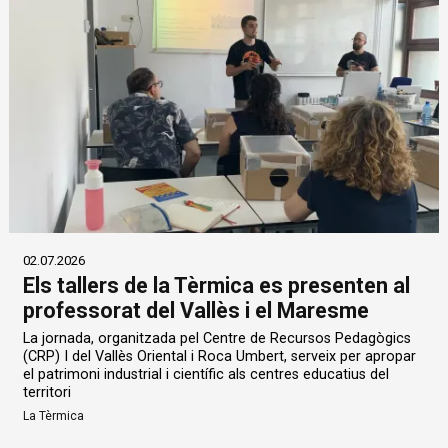
02.07.2026
Els tallers de la Tèrmica es presenten al
professorat del Vallès i el Maresme
La jornada, organitzada pel Centre de Recursos Pedagògics
(CRP) I del Vallès Oriental i Roca Umbert, serveix per apropar
el patrimoni industrial i científic als centres educatius del
territori
La Tèrmica