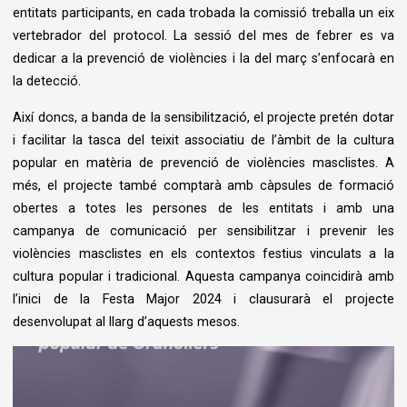
entitats participants, en cada trobada la comissió treballa un eix
vertebrador del protocol. La sessió del mes de febrer es va
dedicar a la prevenció de violències i la del març s’enfocarà en
la detecció.
Així doncs, a banda de la sensibilització, el projecte pretén dotar
i facilitar la tasca del teixit associatiu de l’àmbit de la cultura
popular en matèria de prevenció de violències masclistes. A
més, el projecte també comptarà amb càpsules de formació
obertes a totes les persones de les entitats i amb una
campanya de comunicació per sensibilitzar i prevenir les
violències masclistes en els contextos festius vinculats a la
cultura popular i tradicional. Aquesta campanya coincidirà amb
l’inici de la Festa Major 2024 i clausurarà el projecte
desenvolupat al llarg d’aquests mesos.