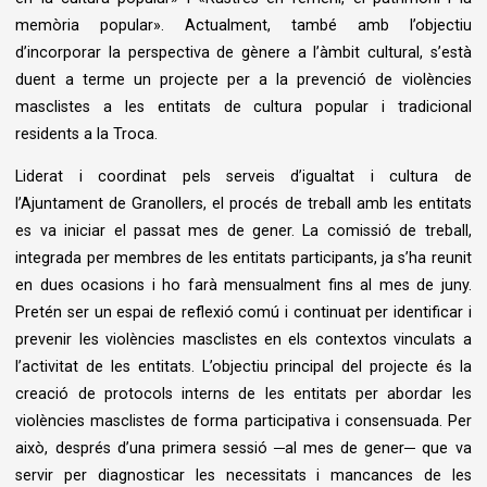
memòria popular». Actualment, també amb l’objectiu
d’incorporar la perspectiva de gènere a l’àmbit cultural, s’està
duent a terme un projecte per a la prevenció de violències
masclistes a les entitats de cultura popular i tradicional
residents a la Troca.
Liderat i coordinat pels serveis d’igualtat i cultura de
l’Ajuntament de Granollers, el procés de treball amb les entitats
es va iniciar el passat mes de gener. La comissió de treball,
integrada per membres de les entitats participants, ja s’ha reunit
en dues ocasions i ho farà mensualment fins al mes de juny.
Pretén ser un espai de reflexió comú i continuat per identificar i
prevenir les violències masclistes en els contextos vinculats a
l’activitat de les entitats. L’objectiu principal del projecte és la
creació de protocols interns de les entitats per abordar les
violències masclistes de forma participativa i consensuada. Per
això, després d’una primera sessió ─al mes de gener─ que va
servir per diagnosticar les necessitats i mancances de les