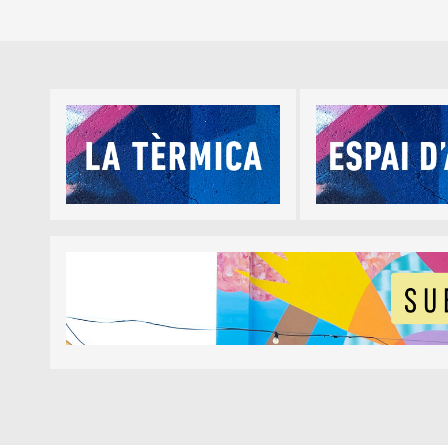
Diapositiva 1 de 5
Diapositiva 1 de 1