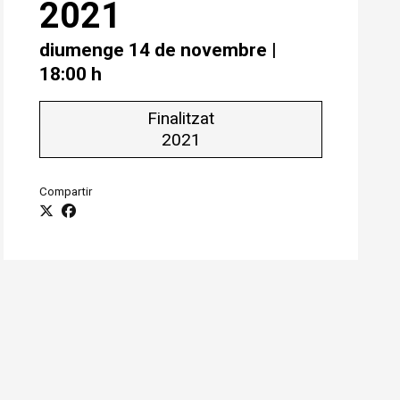
2021
diumenge 14 de novembre
|
18:00 h
Finalitzat
2021
Compartir