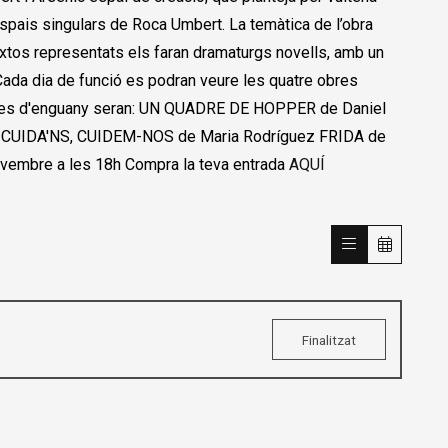
spais singulars de Roca Umbert. La temàtica de
l’obra
extos representats els faran dramaturgs novells,
amb un
Cada dia de funció es podran veure les
quatre obres
es d'enguany seran: UN QUADRE DE HOPPER de Daniel
 CUIDA'NS, CUIDEM-NOS de Maria Rodríguez FRIDA de
ovembre a les 18h Compra la teva entrada
AQUÍ
Finalitzat