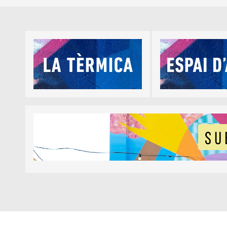
Diapositiva 1 de 5
Diapositiva 1 de 1