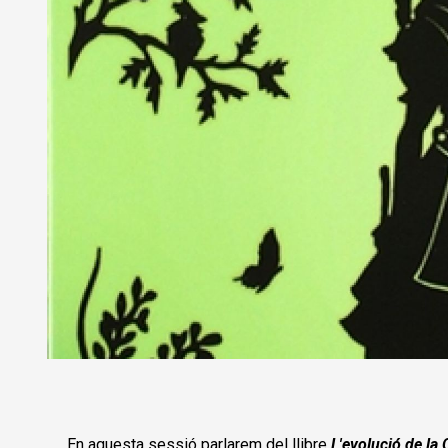
Diapositiva 1 de 1
En aquesta sessió parlarem del llibre
L'evolució de la 