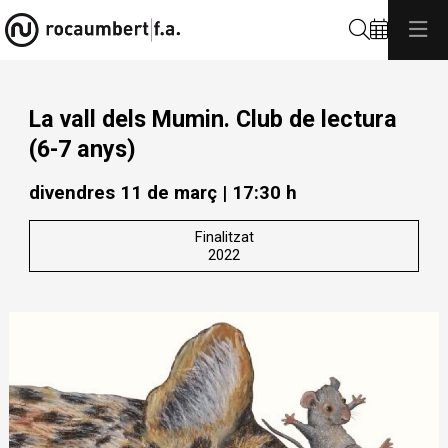
Cerca
La vall dels Mumin. Club de lectura
(6-7 anys)
divendres 11 de març
|
17:30 h
Finalitzat
2022