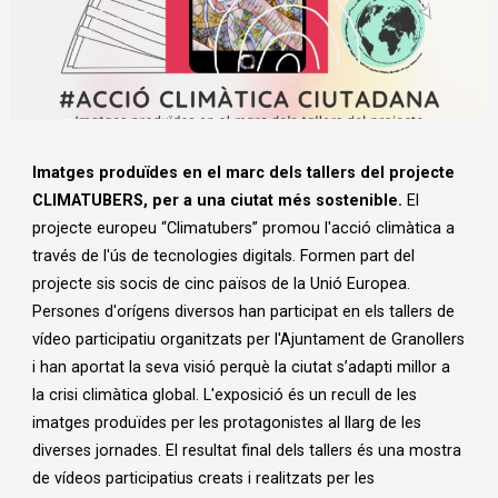
Diapositiva 1 de 1
Imatges produïdes en el marc dels tallers del projecte
CLIMATUBERS, per a una ciutat més sostenible.
El
projecte europeu “Climatubers” promou l'acció climàtica a
través de l'ús de tecnologies digitals. Formen part del
projecte sis socis de cinc països de la Unió Europea.
Persones d'orígens diversos han participat en els tallers de
vídeo participatiu organitzats per l'Ajuntament de Granollers
i han aportat la seva visió perquè la ciutat s’adapti millor a
la crisi climàtica global. L'exposició és un recull de les
imatges produïdes per les protagonistes al llarg de les
diverses jornades. El resultat final dels tallers és una mostra
de vídeos participatius creats i realitzats per les