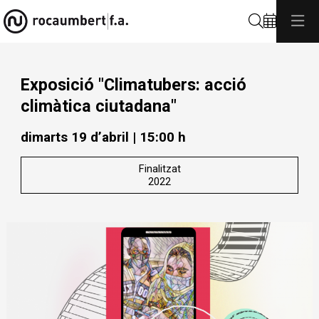
Cerca
Exposició "Climatubers: acció
climàtica ciutadana"
dimarts 19 d’abril
|
15:00 h
Finalitzat
2022