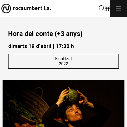
Cerca
Hora del conte (+3 anys)
dimarts 19 d’abril
|
17:30 h
Finalitzat
2022