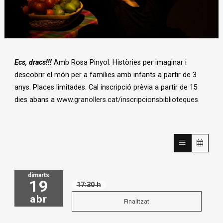
Diapositiva 1 de 1
Ecs, dracs!!!
Amb Rosa Pinyol. Històries per imaginar i
descobrir el món per a famílies amb infants a partir de 3
anys. Places limitades. Cal inscripció prèvia a partir de 15
dies abans a
www.granollers.cat/inscripcionsbiblioteques
.
dimarts
19
17:30 h
abr
Finalitzat