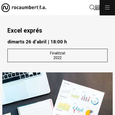
Cerca
Excel exprés
dimarts 26 d’abril
|
18:00 h
Finalitzat
2022