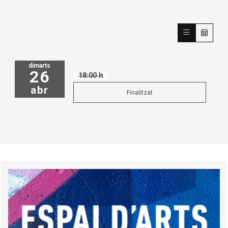
dimarts
26
18:00 h
abr
Finalitzat