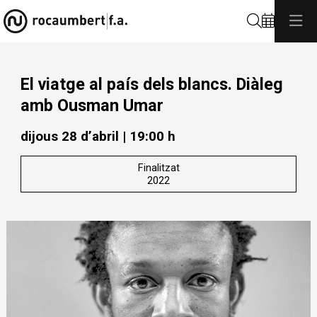
Cerca
El viatge al país dels blancs. Diàleg
amb Ousman Umar
dijous 28 d’abril
|
19:00 h
Finalitzat
2022