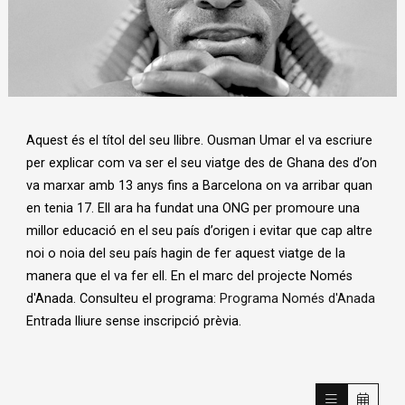
Diapositiva 1 de 1
Aquest és el títol del seu llibre. Ousman Umar el va escriure
per explicar com va ser el seu viatge des de Ghana des d’on
va marxar amb 13 anys fins a Barcelona on va arribar quan
en tenia 17. Ell ara ha fundat una ONG per promoure una
millor educació en el seu país d’origen i evitar que cap altre
noi o noia del seu país hagin de fer aquest viatge de la
manera que el va fer ell. En el marc del projecte Només
d'Anada. Consulteu el programa:
Programa Només d'Anada
Entrada lliure sense inscripció prèvia.