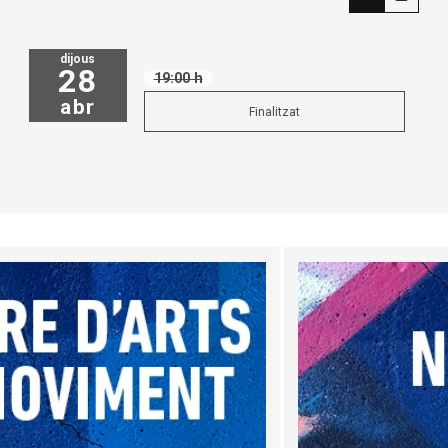
dijous
28
19:00 h
abr
Finalitzat