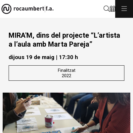
Cerca
MIRA'M, dins del projecte “L’artista
a l’aula amb Marta Pareja”
dijous 19 de maig
|
17:30 h
Finalitzat
2022