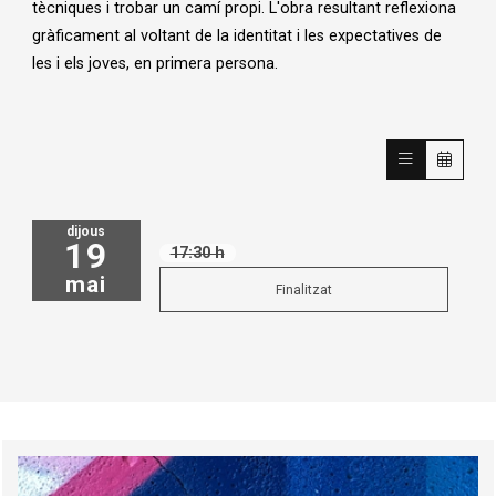
tècniques i trobar un camí propi. L'obra resultant reflexiona
gràficament al voltant de la identitat i les expectatives de
les i els joves, en primera persona.
dijous
19
17:30 h
mai
Finalitzat