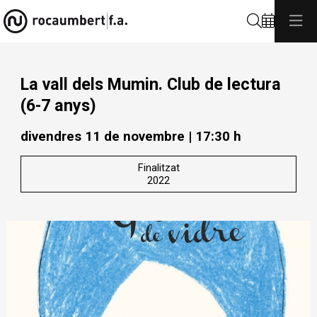
Cerca
La vall dels Mumin. Club de lectura
(6-7 anys)
divendres 11 de novembre
|
17:30 h
Finalitzat
2022