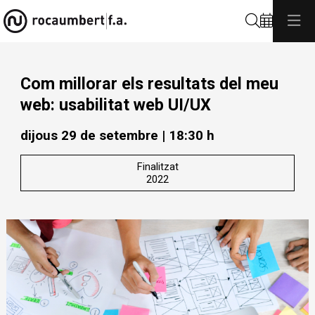
Cerca
Com millorar els resultats del meu
web: usabilitat web UI/UX
dijous 29 de setembre
|
18:30 h
Finalitzat
2022