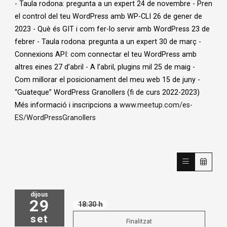
- Taula rodona: pregunta a un expert 24 de novembre - Pren
el control del teu WordPress amb WP-CLI 26 de gener de
2023 - Què és GIT i com fer-lo servir amb WordPress 23 de
febrer - Taula rodona: pregunta a un expert 30 de març -
Connexions API: com connectar el teu WordPress amb
altres eines 27 d’abril - A l’abril, plugins mil 25 de maig -
Com millorar el posicionament del meu web 15 de juny -
“Guateque” WordPress Granollers (fi de curs 2022-2023)
Més informació i inscripcions a
www.meetup.com/es-
ES/WordPressGranollers
dijous
29
18:30 h
set
Finalitzat