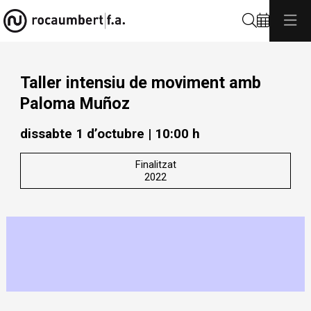
Cerca
Taller intensiu de moviment amb
Paloma Muñoz
dissabte 1 d’octubre
|
10:00 h
Finalitzat
2022
Diapositiva 1 de 1