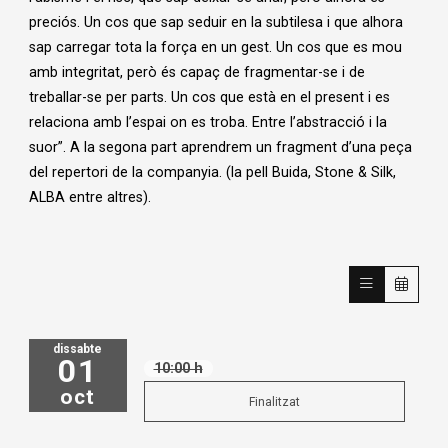
preciós. Un cos que sap seduir en la subtilesa i que alhora
sap carregar tota la força en un gest. Un cos que es mou
amb integritat, però és capaç de fragmentar-se i de
treballar-se per parts. Un cos que està en el present i es
relaciona amb l’espai on es troba. Entre l’abstracció i la
suor”. A la segona part aprendrem un fragment d’una peça
del repertori de la companyia. (la pell Buida, Stone & Silk,
ALBA entre altres).
dissabte
01
10:00 h
oct
Finalitzat