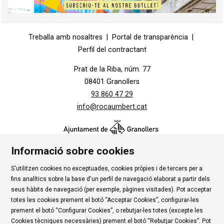
Diapositiva 1 de 1
Treballa amb nosaltres
|
Portal de transparència
|
Perfil del contractant
Prat de la Riba, núm. 77
08401 Granollers
93 860 47 29
info@rocaumbert.cat
Informació sobre cookies
S'utilitzen cookies no exceptuades, cookies pròpies i de tercers per a
Contacte
|
Instància Genèrica
|
Alta Tercers
|
fins analítics sobre la base d'un perfil de navegació elaborat a partir dels
Ús de Cookies
|
Política de privadesa
|
Avís Legal
|
seus hàbits de navegació (per exemple, pàgines visitades). Pot acceptar
totes les cookies prement el botó “Acceptar Cookies”, configurar-les
Condicions d'ús Roca Umbert
prement el botó “Configurar Cookies”, o rebutjar-les totes (excepte les
Cookies tècniques necessàries) prement el botó “Rebutjar Cookies”. Pot