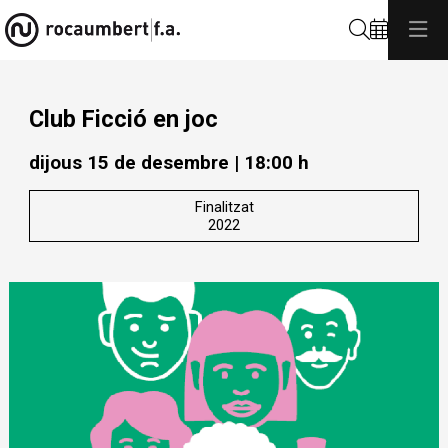
Cerca
Club Ficció en joc
dijous 15 de desembre
|
18:00 h
Finalitzat
2022