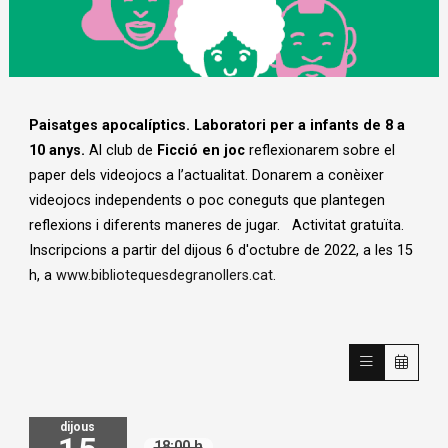
Diapositiva 1 de 1
Paisatges apocalíptics.
Laboratori per a infants de 8 a
10 anys.
Al club de
Ficció en joc
reflexionarem sobre el
paper dels videojocs a l’actualitat. Donarem a conèixer
videojocs independents o poc coneguts que plantegen
reflexions i diferents maneres de jugar. Activitat gratuïta.
Inscripcions a partir del dijous 6 d'octubre de 2022, a les 15
h, a
www.bibliotequesdegranollers.cat
.
dijous
18:00 h