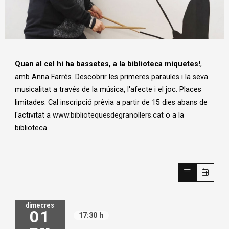
Diapositiva 1 de 1
Quan al cel hi ha bassetes, a la biblioteca miquetes!
,
amb Anna Farrés. Descobrir les primeres paraules i la seva
musicalitat a través de la música, l'afecte i el joc. Places
limitades. Cal inscripció prèvia a partir de 15 dies abans de
l'activitat a
www.bibliotequesdegranollers.cat
o a la
biblioteca.
dimecres
01
17:30 h