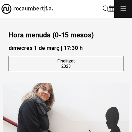
Cerca
Hora menuda (0-15 mesos)
dimecres 1 de març
|
17:30 h
Finalitzat
2023