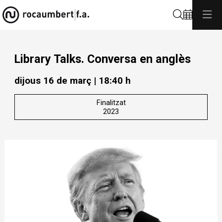
Cerca
Library Talks. Conversa en anglès
dijous 16 de març
|
18:40 h
Finalitzat
2023