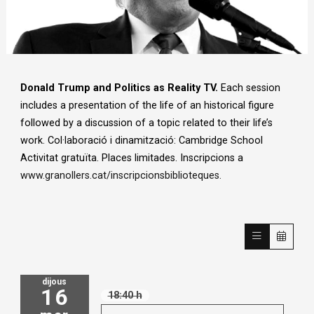
Diapositiva 1 de 1
Donald Trump and Politics as Reality TV.
Each session
includes a presentation of the life of an historical figure
followed by a discussion of a topic related to their life’s
work. Col·laboració i dinamització: Cambridge School
Activitat gratuïta. Places limitades. Inscripcions a
www.granollers.cat/inscripcionsbiblioteques.
dijous
16
18:40 h