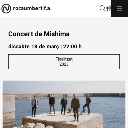
Cerca
Concert de Mishima
dissabte 18 de març
|
22:00 h
Finalitzat
2023