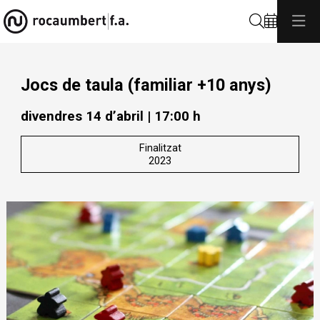
Cerca
Jocs de taula (familiar +10 anys)
divendres 14 d’abril
|
17:00 h
Finalitzat
2023