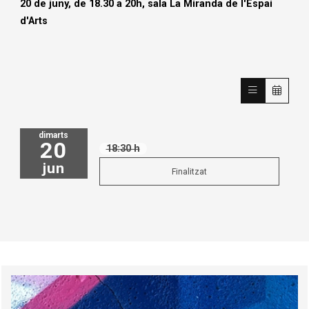
20 de juny, de 18.30 a 20h, sala La Miranda de l'Espai
d'Arts
dimarts
20
18:30 h
jun
Finalitzat