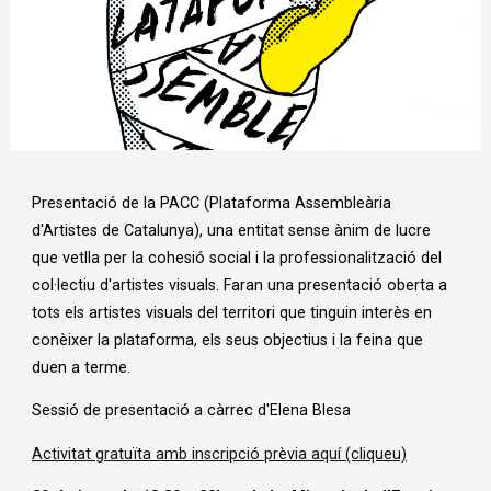
Diapositiva 1 de 1
Presentació de la PACC (Plataforma Assembleària
d'Artistes de Catalunya), una entitat sense ànim de lucre
que vetlla per la cohesió social i la professionalització del
col·lectiu d'artistes visuals. Faran una presentació oberta a
tots els artistes visuals del territori que tinguin interès en
conèixer la plataforma, els seus objectius i la feina que
duen a terme.
Sessió de presentació a càrrec d'
Elena Blesa
Activitat gratuïta amb inscripció prèvia aquí (cliqueu)