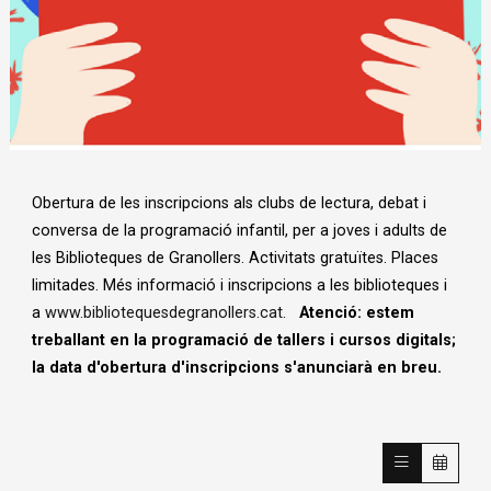
Diapositiva 1 de 1
Obertura de les inscripcions als clubs de lectura, debat i
conversa de la programació infantil, per a joves i adults de
les Biblioteques de Granollers. Activitats gratuïtes. Places
limitades. Més informació i inscripcions a les biblioteques i
a
www.bibliotequesdegranollers.cat
.
Atenció: estem
treballant en la programació de tallers i cursos digitals;
la data d'obertura d'inscripcions s'anunciarà en breu.