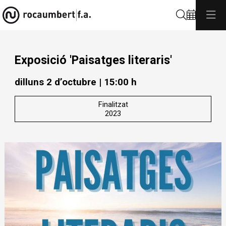
Cerca
Exposició 'Paisatges literaris'
dilluns 2 d’octubre
|
15:00 h
Finalitzat
2023