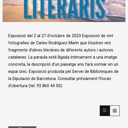
Diapositiva 1 de 1
Exposició del 2 al 27 d'octubre de 2023 Exposició de vint
fotografies de Carles Rodríguez Marín que il·lustren vint
fragments d’obres literàries de diferents autors i autores
catalanes. La paraula està lligada íntimament a una imatge
concreta, la descripció d’un paisatge ens farà somiar en un
espai únic. Exposició produïda pel Servei de Biblioteques de
la Diputació de Barcelona. Consultar prèviament l'horari
d'obertura (tel. 93 860 44 50).