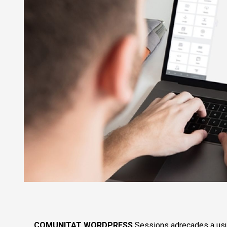
Diapositiva 1 de 1
COMUNITAT WORDPRESS
Sessions adreçades a usu