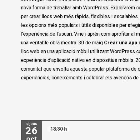
nova forma de treballar amb WordPress. Explorarem com 
per crear llocs web més ràpids, flexibles i escalables.
les opcions més populars i útils disponibles per afegir
l’experiència de l’usuari. Vine i aprèn com aprofitar al
una veritable obra mestra. 30 de maig
Crear una app
lloc web en una aplicació mòbil utilitzant WordPress c
experiència d’aplicació nativa en dispositius mòbils. 2
comunitat que envolta aquesta popular plataforma de c
experiències, coneixements i celebrar els avenços de
dijous
26
18:30 h
oct