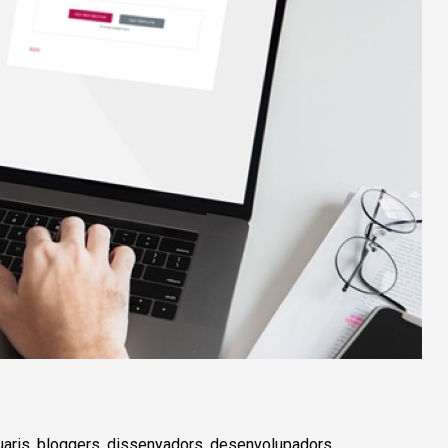
aris, bloggers, dissenyadors, desenvolupadors,