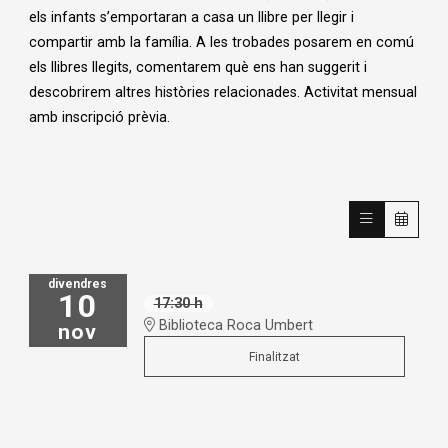
els infants s’emportaran a casa un llibre per llegir i
compartir amb la família. A les trobades posarem en comú
els llibres llegits, comentarem què ens han suggerit i
descobrirem altres històries relacionades. Activitat mensual
amb inscripció prèvia.
divendres
10
17:30 h
Biblioteca Roca Umbert
nov
Finalitzat