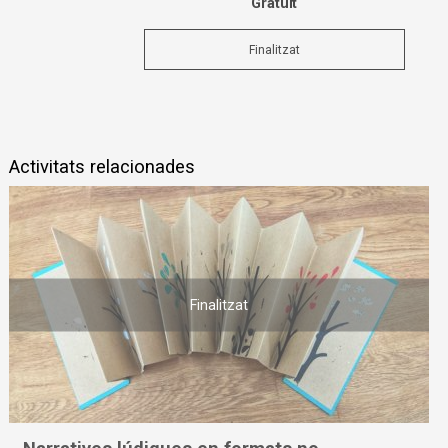
Gratuït
Finalitzat
Activitats relacionades
Finalitzat