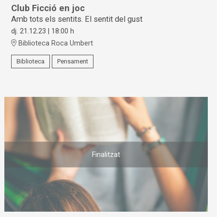
Club Ficció en joc
Amb tots els sentits. El sentit del gust
dj. 21.12.23
|
18:00 h
Biblioteca Roca Umbert
Biblioteca
Pensament
Finalitzat