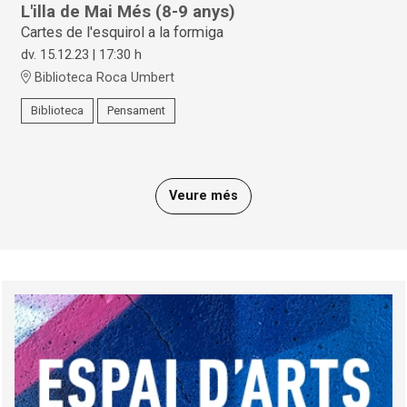
L'illa de Mai Més (8-9 anys)
Cartes de l'esquirol a la formiga
dv. 15.12.23
|
17:30 h
Biblioteca Roca Umbert
Biblioteca
Pensament
Veure més