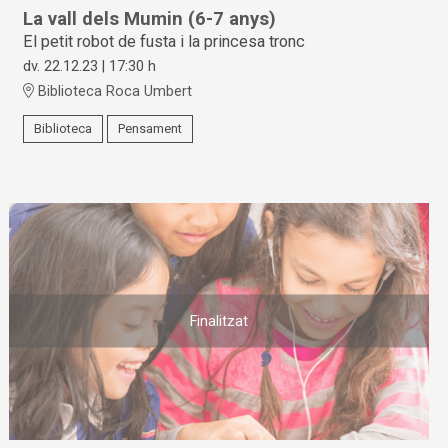
La vall dels Mumin (6-7 anys)
El petit robot de fusta i la princesa tronc
dv. 22.12.23
|
17:30 h
Biblioteca Roca Umbert
Biblioteca
Pensament
Finalitzat