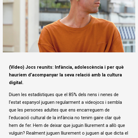
Diapositiva 1 de 1
(Vídeo) Jocs reunits: Infància, adolescència i per què
hauríem d’acompanyar la seva relació amb la cultura
digital.
Diuen les estadístiques que el 85% dels nens i nenes de
l’estat espanyol juguen regularment a videojocs i sembla
que les persones adultes que ens encarreguem de
l’educació cultural de la infància no tenim gaire clar què
hem de fer. Hem de deixar que juguin lliurement a allò que
vulguin? Realment juguen lliurement o juguen al que dicta el