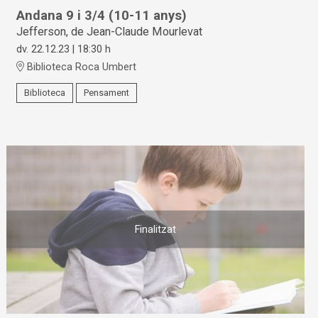
Andana 9 i 3/4 (10-11 anys)
Jefferson, de Jean-Claude Mourlevat
dv. 22.12.23
|
18:30 h
Biblioteca Roca Umbert
Biblioteca
Pensament
Finalitzat