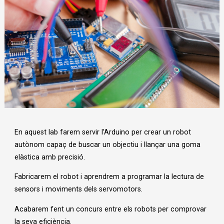
Diapositiva 1 de 1
En aquest lab farem servir l’Arduino per crear un robot
autònom capaç de buscar un objectiu i llançar una goma
elàstica amb precisió.
Fabricarem el robot i aprendrem a programar la lectura de
sensors i moviments dels servomotors.
Acabarem fent un concurs entre els robots per comprovar
la seva eficiència.