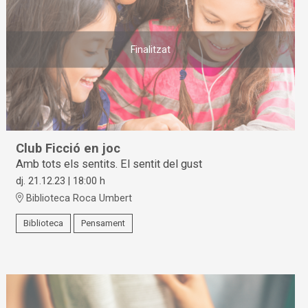
Finalitzat
Club Ficció en joc
Amb tots els sentits. El sentit del gust
dj. 21.12.23
|
18:00 h
Biblioteca Roca Umbert
Biblioteca
Pensament