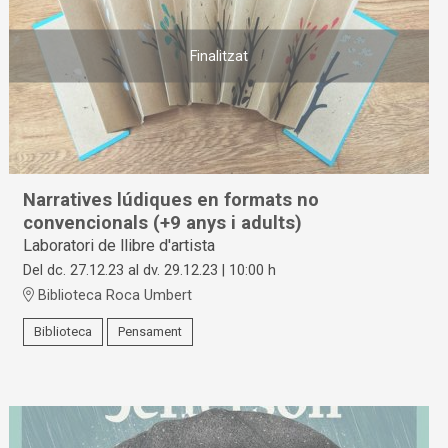
Finalitzat
Narratives lúdiques en formats no
convencionals (+9 anys i adults)
Laboratori de llibre d'artista
Del dc. 27.12.23
al dv. 29.12.23
|
10:00 h
Biblioteca Roca Umbert
Biblioteca
Pensament