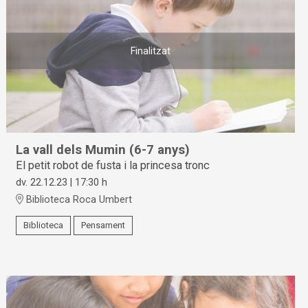
Finalitzat
La vall dels Mumin (6-7 anys)
El petit robot de fusta i la princesa tronc
dv. 22.12.23
|
17:30 h
Biblioteca Roca Umbert
Biblioteca
Pensament