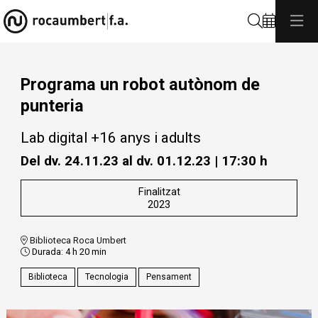
Cerca
Programa un robot autònom de
punteria
Lab digital +16 anys i adults
Del dv. 24.11.23
al dv. 01.12.23
|
17:30 h
Finalitzat
2023
Biblioteca Roca Umbert
Durada:
4 h 20 min
Biblioteca
Tecnologia
Pensament