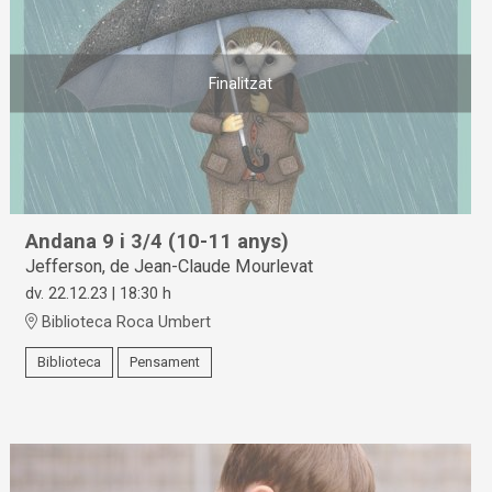
Finalitzat
Andana 9 i 3/4 (10-11 anys)
Jefferson, de Jean-Claude Mourlevat
dv. 22.12.23
|
18:30 h
Biblioteca Roca Umbert
Biblioteca
Pensament