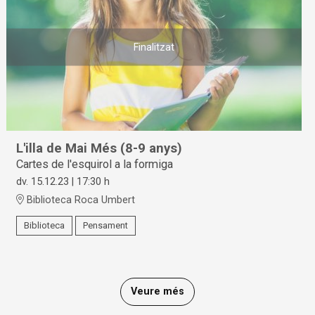
Finalitzat
L'illa de Mai Més (8-9 anys)
Cartes de l'esquirol a la formiga
dv. 15.12.23
|
17:30 h
Biblioteca Roca Umbert
Biblioteca
Pensament
Veure més