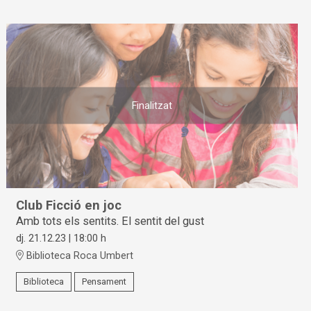
Finalitzat
Club Ficció en joc
Amb tots els sentits. El sentit del gust
dj. 21.12.23
|
18:00 h
Biblioteca Roca Umbert
Biblioteca
Pensament