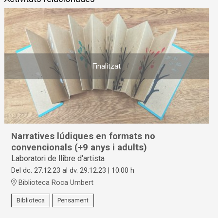
Finalitzat
Narratives lúdiques en formats no
convencionals (+9 anys i adults)
Laboratori de llibre d'artista
Del dc. 27.12.23
al dv. 29.12.23
|
10:00 h
Biblioteca Roca Umbert
Biblioteca
Pensament