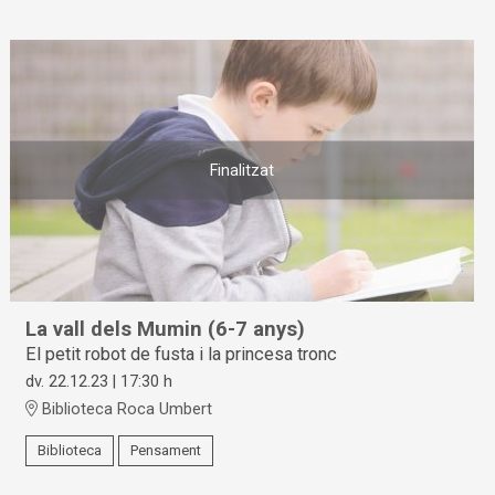
Finalitzat
La vall dels Mumin (6-7 anys)
El petit robot de fusta i la princesa tronc
dv. 22.12.23
|
17:30 h
Biblioteca Roca Umbert
Biblioteca
Pensament