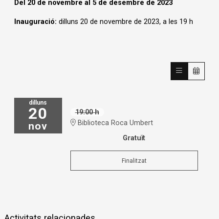
Del 20 de novembre al 5 de desembre de 2023
Inauguració:
dilluns 20 de novembre de 2023, a les 19 h
dilluns
20
19:00 h
Biblioteca Roca Umbert
nov
Gratuït
Finalitzat
Activitats relacionades