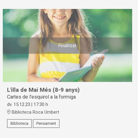
Finalitzat
L'illa de Mai Més (8-9 anys)
Cartes de l'esquirol a la formiga
dv. 15.12.23
|
17:30 h
Biblioteca Roca Umbert
Biblioteca
Pensament