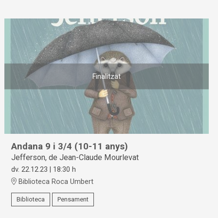
Finalitzat
Andana 9 i 3/4 (10-11 anys)
Jefferson, de Jean-Claude Mourlevat
dv. 22.12.23
|
18:30 h
Biblioteca Roca Umbert
Biblioteca
Pensament