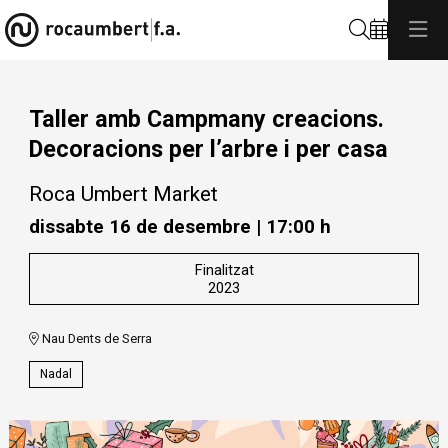
Cerca
Taller amb Campmany creacions.
Decoracions per l’arbre i per casa
Roca Umbert Market
dissabte 16 de desembre
|
17:00 h
Finalitzat
2023
Nau Dents de Serra
Nadal