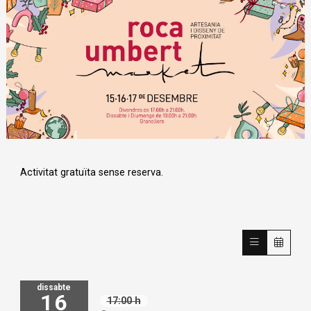
Diapositiva 1 de 1
Activitat gratuïta sense reserva.
dissabte
16
17:00 h